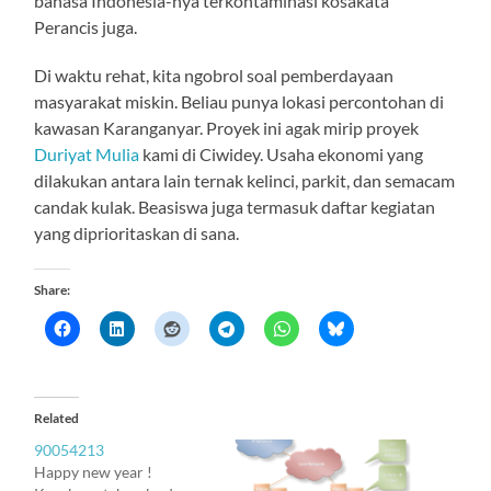
bahasa Indonesia-nya terkontaminasi kosakata
Perancis juga.
Di waktu rehat, kita ngobrol soal pemberdayaan
masyarakat miskin. Beliau punya lokasi percontohan di
kawasan Karanganyar. Proyek ini agak mirip proyek
Duriyat Mulia
kami di Ciwidey. Usaha ekonomi yang
dilakukan antara lain ternak kelinci, parkit, dan semacam
candak kulak. Beasiswa juga termasuk daftar kegiatan
yang diprioritaskan di sana.
Share:
Related
90054213
Happy new year !