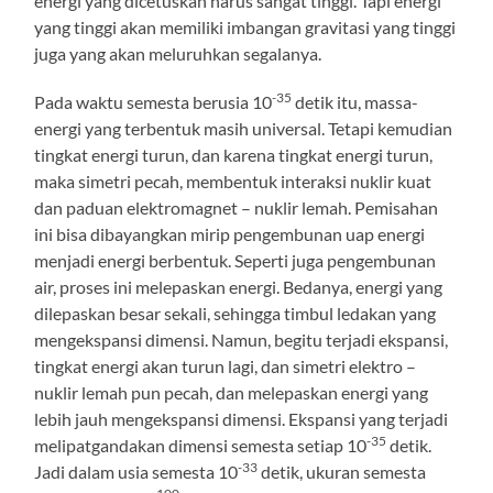
energi yang dicetuskan harus sangat tinggi. Tapi energi
yang tinggi akan memiliki imbangan gravitasi yang tinggi
juga yang akan meluruhkan segalanya.
-35
Pada waktu semesta berusia 10
detik itu, massa-
energi yang terbentuk masih universal. Tetapi kemudian
tingkat energi turun, dan karena tingkat energi turun,
maka simetri pecah, membentuk interaksi nuklir kuat
dan paduan elektromagnet – nuklir lemah. Pemisahan
ini bisa dibayangkan mirip pengembunan uap energi
menjadi energi berbentuk. Seperti juga pengembunan
air, proses ini melepaskan energi. Bedanya, energi yang
dilepaskan besar sekali, sehingga timbul ledakan yang
mengekspansi dimensi. Namun, begitu terjadi ekspansi,
tingkat energi akan turun lagi, dan simetri elektro –
nuklir lemah pun pecah, dan melepaskan energi yang
lebih jauh mengekspansi dimensi. Ekspansi yang terjadi
-35
melipatgandakan dimensi semesta setiap 10
detik.
-33
Jadi dalam usia semesta 10
detik, ukuran semesta