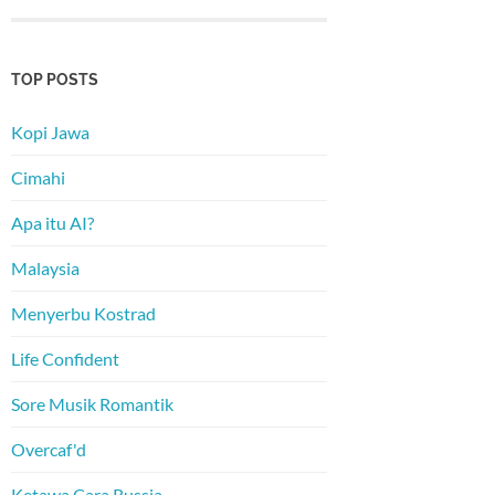
TOP POSTS
Kopi Jawa
Cimahi
Apa itu AI?
Malaysia
Menyerbu Kostrad
Life Confident
Sore Musik Romantik
Overcaf'd
Ketawa Cara Russia