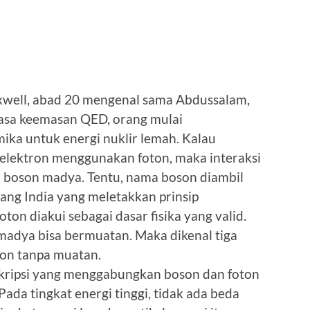
well, abad 20 mengenal sama Abdussalam,
asa keemasan QED, orang mulai
ka untuk energi nuklir lemah. Kalau
 elektron menggunakan foton, maka interaksi
 boson madya. Tentu, nama boson diambil
orang India yang meletakkan prinsip
on diakui sebagai dasar fisika yang valid.
madya bisa bermuatan. Maka dikenal tiga
son tanpa muatan.
skripsi yang menggabungkan boson dan foton
 Pada tingkat energi tinggi, tidak ada beda