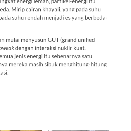
ingkat energi lemah, partikel-energi itu
a. Mirip cairan khayali, yang pada suhu
i pada suhu rendah menjadi es yang berbeda-
awan mulai menyusun GUT (grand unified
roweak
dengan interaksi nuklir kuat.
mua jenis energi itu sebenarnya satu
anya mereka masih sibuk menghitung-hitung
asi.