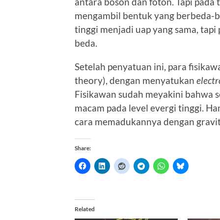
antara boson dan foton. Tapi pada t
mengambil bentuk yang berbeda-bed
tinggi menjadi uap yang sama, tap
beda.
Setelah penyatuan ini, para fisik
theory), dengan menyatukan
elect
Fisikawan sudah meyakini bahwa se
macam pada level evergi tinggi. H
cara memadukannya dengan gravit
Share:
Related