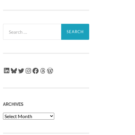
Search
for:
LinkedIn
Bluesky
Twitter
Instagram
Facebook
Threads
WordPress
ARCHIVES
Archives