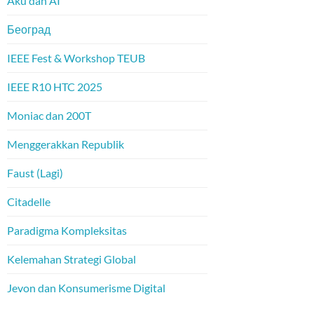
Aku dan AI
Београд
IEEE Fest & Workshop TEUB
IEEE R10 HTC 2025
Moniac dan 200T
Menggerakkan Republik
Faust (Lagi)
Citadelle
Paradigma Kompleksitas
Kelemahan Strategi Global
Jevon dan Konsumerisme Digital