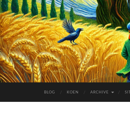
BLOG
KOEN
ARCHIVE
SI