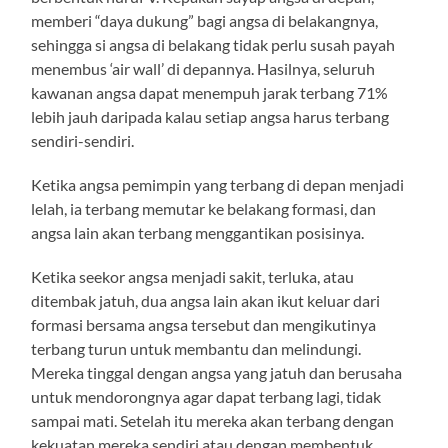
memberi “daya dukung” bagi angsa di belakangnya,
sehingga si angsa di belakang tidak perlu susah payah
menembus ‘air wall’ di depannya. Hasilnya, seluruh
kawanan angsa dapat menempuh jarak terbang 71%
lebih jauh daripada kalau setiap angsa harus terbang
sendiri-sendiri.
Ketika angsa pemimpin yang terbang di depan menjadi
lelah, ia terbang memutar ke belakang formasi, dan
angsa lain akan terbang menggantikan posisinya.
Ketika seekor angsa menjadi sakit, terluka, atau
ditembak jatuh, dua angsa lain akan ikut keluar dari
formasi bersama angsa tersebut dan mengikutinya
terbang turun untuk membantu dan melindungi.
Mereka tinggal dengan angsa yang jatuh dan berusaha
untuk mendorongnya agar dapat terbang lagi, tidak
sampai mati. Setelah itu mereka akan terbang dengan
kekuatan mereka sendiri atau dengan membentuk