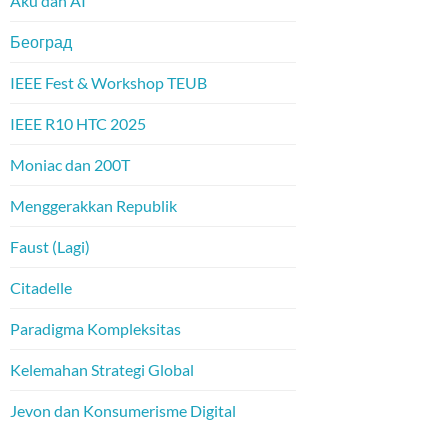
Aku dan AI
Београд
IEEE Fest & Workshop TEUB
IEEE R10 HTC 2025
Moniac dan 200T
Menggerakkan Republik
Faust (Lagi)
Citadelle
Paradigma Kompleksitas
Kelemahan Strategi Global
Jevon dan Konsumerisme Digital