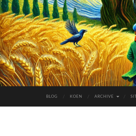
BLOG
KOEN
ARCHIVE
SI