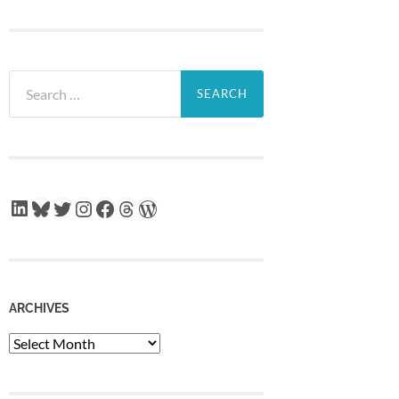
Search
for:
LinkedIn
Bluesky
Twitter
Instagram
Facebook
Threads
WordPress
ARCHIVES
Archives