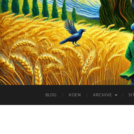
BLOG
KOEN
ARCHIVE
SI