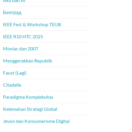
Aku dan AI
Београд
IEEE Fest & Workshop TEUB
IEEE R10 HTC 2025
Moniac dan 200T
Menggerakkan Republik
Faust (Lagi)
Citadelle
Paradigma Kompleksitas
Kelemahan Strategi Global
Jevon dan Konsumerisme Digital