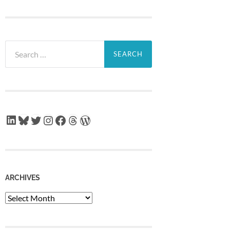
Search
for:
LinkedIn
Bluesky
Twitter
Instagram
Facebook
Threads
WordPress
ARCHIVES
Archives