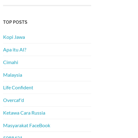
TOP POSTS
Kopi Jawa
Apa itu AI?
Cimahi
Malaysia
Life Confident
Overcaf'd
Ketawa Cara Russia
Masyarakat FaceBook
5088431