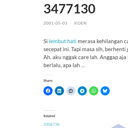
3477130
2001-05-03
/
KOEN
Si
lembut hati
merasa kehilangan cata
secepat ini. Tapi masa sih, berhenti
Ah, aku nggak care lah. Anggap aja i
berlalu, apa lah …
Share:
Related
3306736