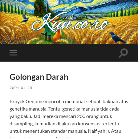
Kuncoro++
Toggle
Toggle
search
mobile
field
menu
Golongan Darah
2001-04-25
Proyek Genome mencoba membuat sebuah bakuan atas
genetika manusia. Tentu, genetika manusia tidak ada
yang baku. Jadi mereka mencari 200 orang untuk
disampling, kemudian dilakukan konsensus tertentu
untuk menentukan standar manusia. Naif yah :). Atau