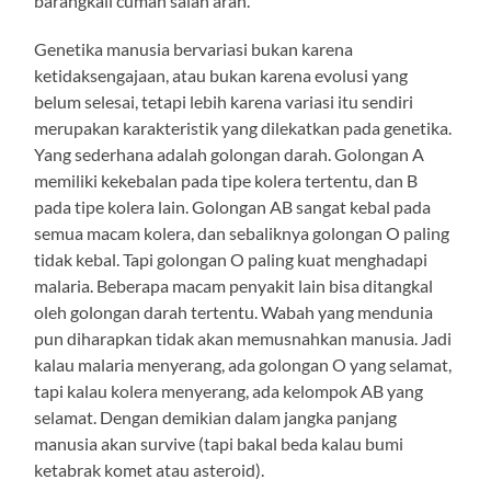
barangkali cuman salah arah.
Genetika manusia bervariasi bukan karena
ketidaksengajaan, atau bukan karena evolusi yang
belum selesai, tetapi lebih karena variasi itu sendiri
merupakan karakteristik yang dilekatkan pada genetika.
Yang sederhana adalah golongan darah. Golongan A
memiliki kekebalan pada tipe kolera tertentu, dan B
pada tipe kolera lain. Golongan AB sangat kebal pada
semua macam kolera, dan sebaliknya golongan O paling
tidak kebal. Tapi golongan O paling kuat menghadapi
malaria. Beberapa macam penyakit lain bisa ditangkal
oleh golongan darah tertentu. Wabah yang mendunia
pun diharapkan tidak akan memusnahkan manusia. Jadi
kalau malaria menyerang, ada golongan O yang selamat,
tapi kalau kolera menyerang, ada kelompok AB yang
selamat. Dengan demikian dalam jangka panjang
manusia akan survive (tapi bakal beda kalau bumi
ketabrak komet atau asteroid).