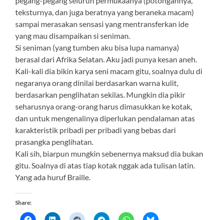
pegang-pegang seluruh permukaanya (potongannya,
teksturnya, dan juga beratnya yang beraneka macam)
sampai merasakan sensasi yang mentransferkan ide
yang mau disampaikan si seniman.
Si seniman (yang tumben aku bisa lupa namanya)
berasal dari Afrika Selatan. Aku jadi punya kesan aneh.
Kali-kali dia bikin karya seni macam gitu, soalnya dulu di
negaranya orang dinilai berdasarkan warna kulit,
berdasarkan penglihatan sekilas. Mungkin dia pikir
seharusnya orang-orang harus dimasukkan ke kotak,
dan untuk mengenalinya diperlukan pendalaman atas
karakteristik pribadi per pribadi yang bebas dari
prasangka penglihatan.
Kali sih, biarpun mungkin sebenernya maksud dia bukan
gitu. Soalnya di atas tiap kotak nggak ada tulisan latin.
Yang ada huruf Braille.
Share: