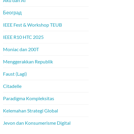
Aku dan AI
Београд
IEEE Fest & Workshop TEUB
IEEE R10 HTC 2025
Moniac dan 200T
Menggerakkan Republik
Faust (Lagi)
Citadelle
Paradigma Kompleksitas
Kelemahan Strategi Global
Jevon dan Konsumerisme Digital