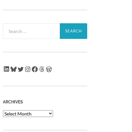
Search
for:
LinkedIn
Bluesky
Twitter
Instagram
Facebook
Threads
WordPress
ARCHIVES
Archives