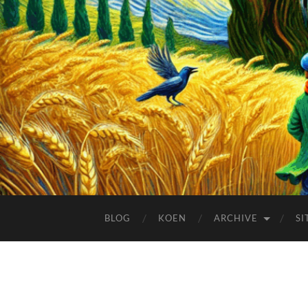
BLOG
KOEN
ARCHIVE
SI