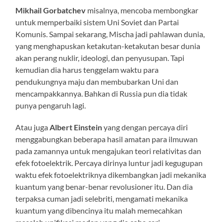
Mikhail Gorbatchev
misalnya, mencoba membongkar
untuk memperbaiki sistem Uni Soviet dan Partai
Komunis. Sampai sekarang, Mischa jadi pahlawan dunia,
yang menghapuskan ketakutan-ketakutan besar dunia
akan perang nuklir, ideologi, dan penyusupan. Tapi
kemudian dia harus tenggelam waktu para
pendukungnya maju dan membubarkan Uni dan
mencampakkannya. Bahkan di Russia pun dia tidak
punya pengaruh lagi.
Atau juga
Albert Einstein
yang dengan percaya diri
menggabungkan beberapa hasil amatan para ilmuwan
pada zamannya untuk mengajukan teori relativitas dan
efek fotoelektrik. Percaya dirinya luntur jadi kegugupan
waktu efek fotoelektriknya dikembangkan jadi mekanika
kuantum yang benar-benar revolusioner itu. Dan dia
terpaksa cuman jadi selebriti, mengamati mekanika
kuantum yang dibencinya itu malah memecahkan