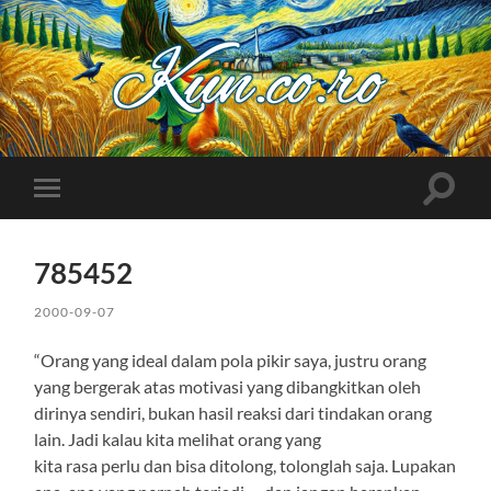
Kuncoro++
Toggle
Toggle
search
mobile
field
menu
785452
2000-09-07
“Orang yang ideal dalam pola pikir saya, justru orang
yang bergerak atas motivasi yang dibangkitkan oleh
dirinya sendiri, bukan hasil reaksi dari tindakan orang
lain. Jadi kalau kita melihat orang yang
kita rasa perlu dan bisa ditolong, tolonglah saja. Lupakan