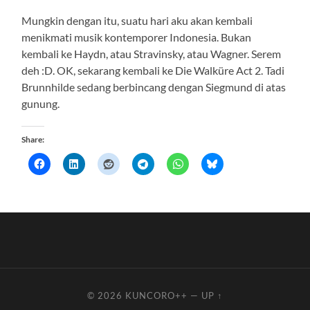
Mungkin dengan itu, suatu hari aku akan kembali
menikmati musik kontemporer Indonesia. Bukan
kembali ke Haydn, atau Stravinsky, atau Wagner. Serem
deh :D. OK, sekarang kembali ke Die Walküre Act 2. Tadi
Brunnhilde sedang berbincang dengan Siegmund di atas
gunung.
Share:
© 2026
KUNCORO++
—
UP ↑