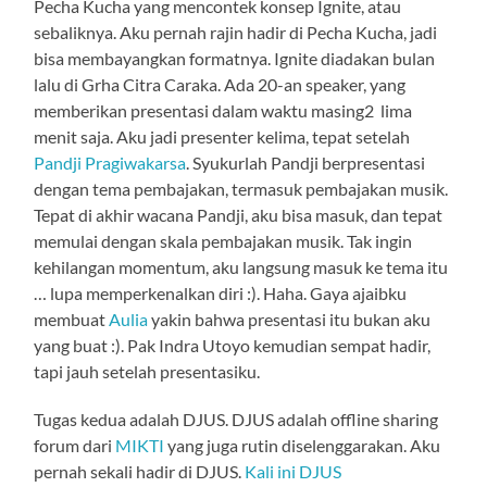
Pecha Kucha yang mencontek konsep Ignite, atau
sebaliknya. Aku pernah rajin hadir di Pecha Kucha, jadi
bisa membayangkan formatnya. Ignite diadakan bulan
lalu di Grha Citra Caraka. Ada 20-an speaker, yang
memberikan presentasi dalam waktu masing2 lima
menit saja. Aku jadi presenter kelima, tepat setelah
Pandji Pragiwakarsa
. Syukurlah Pandji berpresentasi
dengan tema pembajakan, termasuk pembajakan musik.
Tepat di akhir wacana Pandji, aku bisa masuk, dan tepat
memulai dengan skala pembajakan musik. Tak ingin
kehilangan momentum, aku langsung masuk ke tema itu
… lupa memperkenalkan diri :). Haha. Gaya ajaibku
membuat
Aulia
yakin bahwa presentasi itu bukan aku
yang buat :). Pak Indra Utoyo kemudian sempat hadir,
tapi jauh setelah presentasiku.
Tugas kedua adalah DJUS. DJUS adalah offline sharing
forum dari
MIKTI
yang juga rutin diselenggarakan. Aku
pernah sekali hadir di DJUS.
Kali ini DJUS