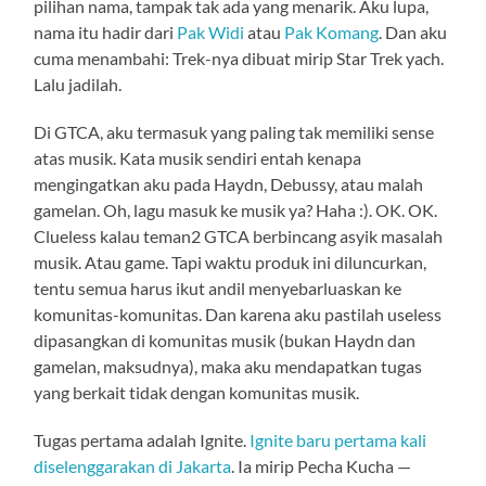
pilihan nama, tampak tak ada yang menarik. Aku lupa,
nama itu hadir dari
Pak Widi
atau
Pak Komang
. Dan aku
cuma menambahi: Trek-nya dibuat mirip Star Trek yach.
Lalu jadilah.
Di GTCA, aku termasuk yang paling tak memiliki sense
atas musik. Kata musik sendiri entah kenapa
mengingatkan aku pada Haydn, Debussy, atau malah
gamelan. Oh, lagu masuk ke musik ya? Haha :). OK. OK.
Clueless kalau teman2 GTCA berbincang asyik masalah
musik. Atau game. Tapi waktu produk ini diluncurkan,
tentu semua harus ikut andil menyebarluaskan ke
komunitas-komunitas. Dan karena aku pastilah useless
dipasangkan di komunitas musik (bukan Haydn dan
gamelan, maksudnya), maka aku mendapatkan tugas
yang berkait tidak dengan komunitas musik.
Tugas pertama adalah Ignite.
Ignite baru pertama kali
diselenggarakan di Jakarta
. Ia mirip Pecha Kucha —