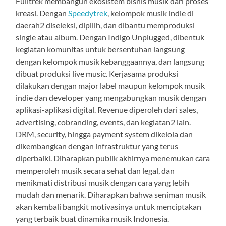
Fulltrek membangun ekosistem bisnis musik dari proses
kreasi. Dengan
Speedytrek
, kelompok musik indie di
daerah2 diseleksi, dipilih, dan dibantu memproduksi
single atau album. Dengan Indigo Unplugged, dibentuk
kegiatan komunitas untuk bersentuhan langsung
dengan kelompok musik kebanggaannya, dan langsung
dibuat produksi live music. Kerjasama produksi
dilakukan dengan major label maupun kelompok musik
indie dan developer yang mengabungkan musik dengan
aplikasi-aplikasi digital. Revenue diperoleh dari sales,
advertising, cobranding, events, dan kegiatan2 lain.
DRM, security, hingga payment system dikelola dan
dikembangkan dengan infrastruktur yang terus
diperbaiki. Diharapkan publik akhirnya menemukan cara
memperoleh musik secara sehat dan legal, dan
menikmati distribusi musik dengan cara yang lebih
mudah dan menarik. Diharapkan bahwa seniman musik
akan kembali bangkit motivasinya untuk menciptakan
yang terbaik buat dinamika musik Indonesia.