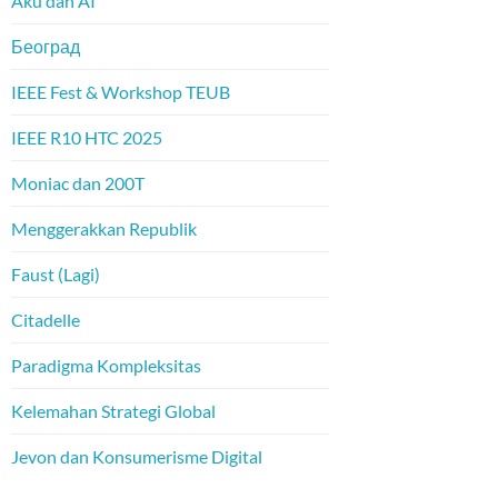
Aku dan AI
Београд
IEEE Fest & Workshop TEUB
IEEE R10 HTC 2025
Moniac dan 200T
Menggerakkan Republik
Faust (Lagi)
Citadelle
Paradigma Kompleksitas
Kelemahan Strategi Global
Jevon dan Konsumerisme Digital