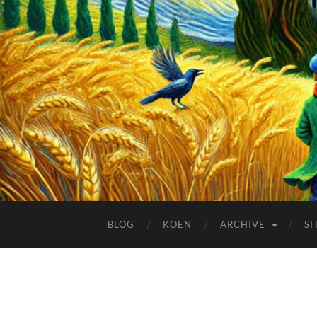
BLOG
KOEN
ARCHIVE
SI