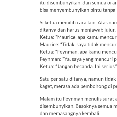
itu disembunyikan, dan semua ora
bisa menyembunyikan pintu tanpa 
Si ketua memilih cara lain. Atas n
ditanya dan harus menjawab jujur.
Ketua: “Maurice, apa kamu mencuri
Maurice: “Tidak, saya tidak mencuri
Ketua: “Feynman, apa kamu mencur
Feynman: “Ya, saya yang mencuri pi
Ketua: “Jangan becanda. Ini serius.”
Satu per satu ditanya, namun tida
kaget, merasa ada pembohong di p
Malam itu Feynman menulis surat 
disembunyikan. Besoknya semua m
dan memasangnya kembali.