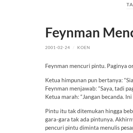
TA
Feynman Menc
2001-02-24
/
KOEN
Feynman mencuri pintu. Paginya or
Ketua himpunan pun bertanya: “Si
Feynman menjawab: “Saya, tadi pag
Ketua marah: “Jangan becanda. Ini s
Pintu itu tak ditemukan hingga beb
gara-gara tak ada pintunya. Akhir
pencuri pintu diminta menulis pe