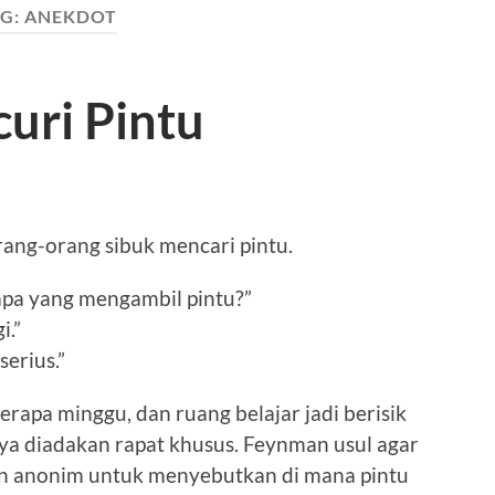
G:
ANEKDOT
uri Pintu
ang-orang sibuk mencari pintu.
apa yang mengambil pintu?”
i.”
erius.”
erapa minggu, dan ruang belajar jadi berisik
nya diadakan rapat khusus. Feynman usul agar
san anonim untuk menyebutkan di mana pintu