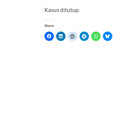
Kasus ditutup.
Share: