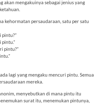
ng akan mengakuinya sebagai jenius yang
ketahuan.
ama kehormatan persaudaraan, satu per satu
 pintu?”
 pintu.”
i pintu?”
ntu.”
k ada lagi yang mengaku mencuri pintu. Semua
ersaudaraan mereka.
anonim, menyebutkan di mana pintu itu
enemukan surat itu, menemukan pintunya,