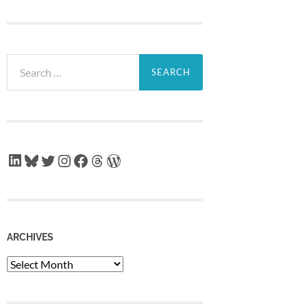
Search
for:
LinkedIn
Bluesky
Twitter
Instagram
Facebook
Threads
WordPress
ARCHIVES
Archives