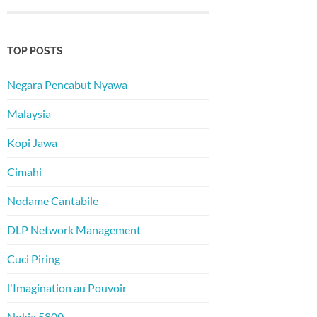
TOP POSTS
Negara Pencabut Nyawa
Malaysia
Kopi Jawa
Cimahi
Nodame Cantabile
DLP Network Management
Cuci Piring
l'Imagination au Pouvoir
Nokia 5800