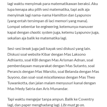
lagi waktu menyimak para matematikawan beraksi. Aku
lupa kenapa aku pilih sesi matematika, tapi asik aja
menyimak lagi nama-nama Hamilton dan Lyapunov
(yang entah tersimpan di laci memori yang mana).
Lompat sebentar ke
engineering
, ketemunya manuver
kapal dengan
chaotic system
juga, ketemu Lyapunov juga,
sekalian aja balik ke matematika lagi.
Sesi-sesi
break
juga jadi kayak sesi diskusi yang lain.
Diskusi soal website Kibar dengan Mas Laksono
Adhianto, soal KBI dengan Mas Arisman Adnan, soal
pemberdayaan masyarakat dengan Mas Sutanto, soal
Perancis dengan Mas Warsito, soal Belanda dengan Mas
Suyono, dan soal-soal
miscellaneous
dengan Mas Theo
Tuwankotta, dan jalan malam menyusuri kanal dengan
Mas Medy Satria dan Aris Munandar.
Tapi waktu mengejar tanpa ampun. Balik ke Coventry
lagi, dan paper menghadang lagi.
Life must go on
.