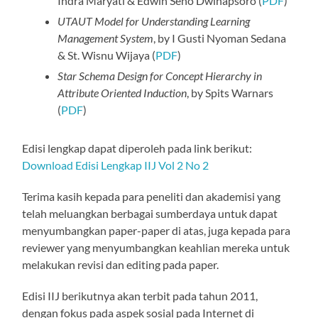
Indra Maryati & Edwin Seno Dwihapsoro (
PDF
)
UTAUT Model for Understanding Learning
Management System
, by I Gusti Nyoman Sedana
& St. Wisnu Wijaya (
PDF
)
Star Schema Design for Concept Hierarchy in
Attribute Oriented Induction
, by Spits Warnars
(
PDF
)
Edisi lengkap dapat diperoleh pada link berikut:
Download Edisi Lengkap IIJ Vol 2 No 2
Terima kasih kepada para peneliti dan akademisi yang
telah meluangkan berbagai sumberdaya untuk dapat
menyumbangkan paper-paper di atas, juga kepada para
reviewer yang menyumbangkan keahlian mereka untuk
melakukan revisi dan editing pada paper.
Edisi IIJ berikutnya akan terbit pada tahun 2011,
dengan fokus pada aspek sosial pada Internet di