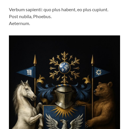
Verbum sapienti: quo plus habent, eo plus cupiunt.
Post nubila, Phoebus.
Aeternum.