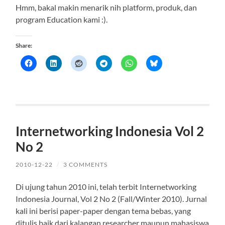
Hmm, bakal makin menarik nih platform, produk, dan
program Education kami :).
Share:
Internetworking Indonesia Vol 2
No 2
2010-12-22
/
3 COMMENTS
Di ujung tahun 2010 ini, telah terbit Internetworking
Indonesia Journal, Vol 2 No 2 (Fall/Winter 2010). Jurnal
kali ini berisi paper-paper dengan tema bebas, yang
ditulis baik dari kalangan researcher maupun mahasiswa