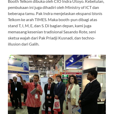
Booth Telkom dibuka oleh CIO Indra Utoyo. Kebetulan,
pembukaan ini juga dihadiri oleh Ministry of ICT dan
beberapa tamu. Pak Indra menjelaskan ekspansi bisnis
Telkom ke arah TIMES. Maka booth-pun dibagi atas
stand T, I, M, E, dan S. Di bagian depan, kami juga
memasang kesenian tradisional Sasando Rote, seni
sketsa wajah dari Pak Priadji Kusnadi, dan techno-
illusion dari Galih.