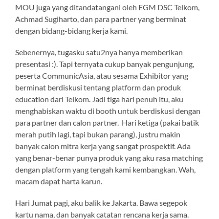
MOU juga yang ditandatangani oleh EGM DSC Telkom,
Achmad Sugiharto, dan para partner yang berminat
dengan bidang-bidang kerja kami.
Sebenernya, tugasku satu2nya hanya memberikan
presentasi :). Tapi ternyata cukup banyak pengunjung,
peserta CommunicAsia, atau sesama Exhibitor yang
berminat berdiskusi tentang platform dan produk
education dari Telkom. Jadi tiga hari penuh itu, aku
menghabiskan waktu di booth untuk berdiskusi dengan
para partner dan calon partner. Hari ketiga (pakai batik
merah putih lagi, tapi bukan parang), justru makin
banyak calon mitra kerja yang sangat prospektif. Ada
yang benar-benar punya produk yang aku rasa matching
dengan platform yang tengah kami kembangkan. Wah,
macam dapat harta karun.
Hari Jumat pagi, aku balik ke Jakarta. Bawa segepok
kartu nama, dan banyak catatan rencana kerja sama.