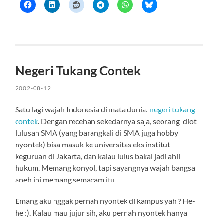
Negeri Tukang Contek
2002-08-12
Satu lagi wajah Indonesia di mata dunia:
negeri tukang
contek
. Dengan recehan sekedarnya saja, seorang idiot
lulusan SMA (yang barangkali di SMA juga hobby
nyontek) bisa masuk ke universitas eks institut
keguruan di Jakarta, dan kalau lulus bakal jadi ahli
hukum. Memang konyol, tapi sayangnya wajah bangsa
aneh ini memang semacam itu.
Emang aku nggak pernah nyontek di kampus yah ? He-
he :). Kalau mau jujur sih, aku pernah nyontek hanya