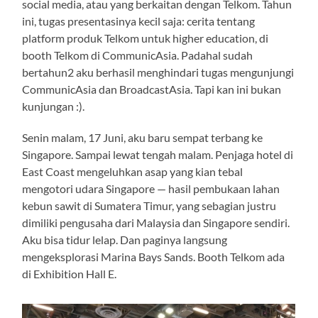
social media, atau yang berkaitan dengan Telkom. Tahun
ini, tugas presentasinya kecil saja: cerita tentang
platform produk Telkom untuk higher education, di
booth Telkom di CommunicAsia. Padahal sudah
bertahun2 aku berhasil menghindari tugas mengunjungi
CommunicAsia dan BroadcastAsia. Tapi kan ini bukan
kunjungan :).
Senin malam, 17 Juni, aku baru sempat terbang ke
Singapore. Sampai lewat tengah malam. Penjaga hotel di
East Coast mengeluhkan asap yang kian tebal
mengotori udara Singapore — hasil pembukaan lahan
kebun sawit di Sumatera Timur, yang sebagian justru
dimiliki pengusaha dari Malaysia dan Singapore sendiri.
Aku bisa tidur lelap. Dan paginya langsung
mengeksplorasi Marina Bays Sands. Booth Telkom ada
di Exhibition Hall E.