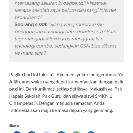
memasang saluran broadband? Misalnya,
kenapa sekolah saya belum dipasangi Internet
broadband?
“
Seorang siswi:
“
Siapa yang memberi izin
penggunaan teknologi baru di Indonesia? Satu
lagi: mengapa Flexi harus menggunakan
teknologi combo, sedangkan GSM bisa dibawa
ke mana saja?
“
Pagiku hari ini tak sia2. Aku mensyukuri anugerahmu, Ya
Allâh, atas waktu yang dapat kumanfaatkan dengan baik
pagi ini. Dan kunikmati setiap detiknya. Makasih ya, Pak
Kepala Sekolah, Pak Guru, dan siswa siswi SMKN 1
Cihampelas :). Dengan manusia semacam Anda,
Indonesia akan maju ke masa depan yang gemilang.
Share: