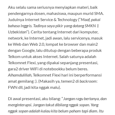
Aku selalu sama seriusnya menyiapkan materi, baik
pendengarnya dosen, mahasiswa, maupun murid SMA.
Judulnya Internet Service & Technology (“
Maaf, pakai
bahasa Inggris. Tadinya saya pikir yang datang SMKN 1
Uzbekistan
“). Cerita tentang Internet dari komputer,
network, ke Internet, jadi awan, lalu servicenya, masuk
ke Web dan Web 2.0, lompat ke browser dan main2
dengan Google, lalu ditutup dengan beberapa produk
Telkom untuk akses Internet. Salah satunya adalah
Telkomnet Flexi, yang dipakai sepanjang presentasi,
gara2 driver WiFi di notebookku belum beres.
Alhamdulillah
, Telkomnet Flexi hari ini berperformansi
amat gemilang :). (Makasih ya, temen2 di
backroom
:
FWN dll, jadi kita nggak malu).
Di awal presentasi, aku bilang: “
Jangan ragu bertanya, dan
menginterupsi. Jangan takut dibilang nggak sopan. Yang
nggak sopan adalah kalau kita belum paham tapi diam. Itu