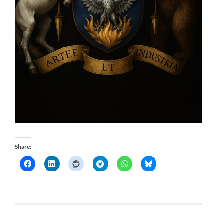
Share: