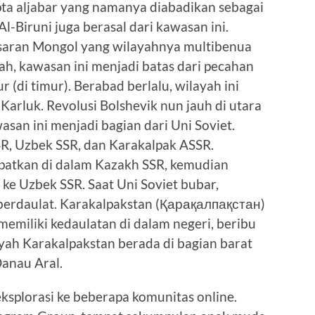
a aljabar yang namanya diabadikan sebagai
Al-Biruni juga berasal dari kawasan ini.
isaran Mongol yang wilayahnya multibenua
ah, kawasan ini menjadi batas dari pecahan
(di timur). Berabad berlalu, wilayah ini
arluk. Revolusi Bolshevik nun jauh di utara
asan ini menjadi bagian dari Uni Soviet.
R, Uzbek SSR, dan Karakalpak ASSR.
patkan di dalam Kazakh SSR, kemudian
 ke Uzbek SSR. Saat Uni Soviet bubar,
 berdaulat. Karakalpakstan (Қарақалпақстан)
emiliki kedaulatan di dalam negeri, beribu
ayah Karakalpakstan berada di bagian barat
anau Aral.
ksplorasi ke beberapa komunitas online.