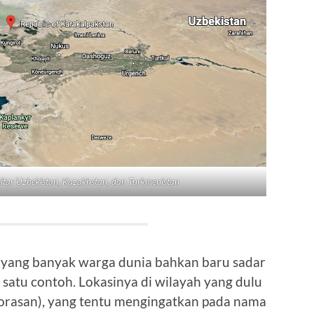
kitar Uzbekistan, Kazakhstan, dan Turkmenistan
yang banyak warga dunia bahkan baru sadar
satu contoh. Lokasinya di wilayah yang dulu
orasan), yang tentu mengingatkan pada nama