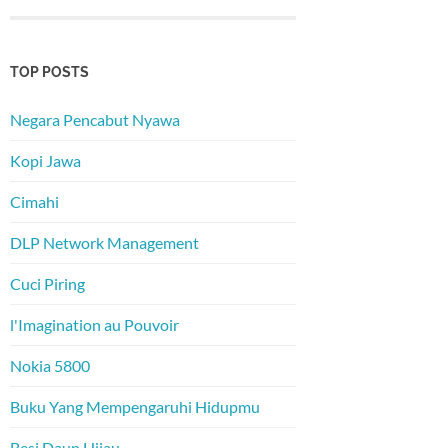
TOP POSTS
Negara Pencabut Nyawa
Kopi Jawa
Cimahi
DLP Network Management
Cuci Piring
l'Imagination au Pouvoir
Nokia 5800
Buku Yang Mempengaruhi Hidupmu
Besi Daun Hijau