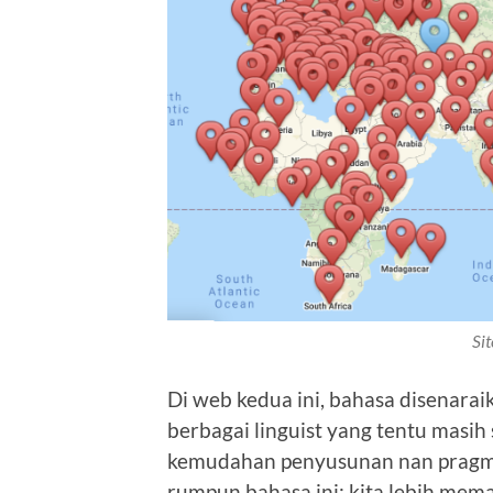
Sit
Di web kedua ini, bahasa disenaraik
berbagai linguist yang tentu masih
kemudahan penyusunan nan pragma
rumpun bahasa ini: kita lebih mema