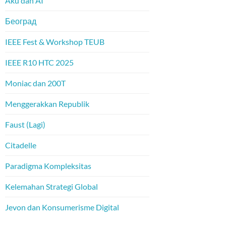
Aku dan AI
Београд
IEEE Fest & Workshop TEUB
IEEE R10 HTC 2025
Moniac dan 200T
Menggerakkan Republik
Faust (Lagi)
Citadelle
Paradigma Kompleksitas
Kelemahan Strategi Global
Jevon dan Konsumerisme Digital