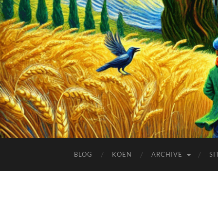
BLOG
KOEN
ARCHIVE
SI