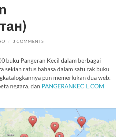
n
тан)
WO
/
3 COMMENTS
0 buku Pangeran Kecil dalam berbagai
ya sekian ratus bahasa dalam satu rak buku
engkatalogkannya pun memerlukan dua web:
eta negara, dan
PANGERANKECIL.COM