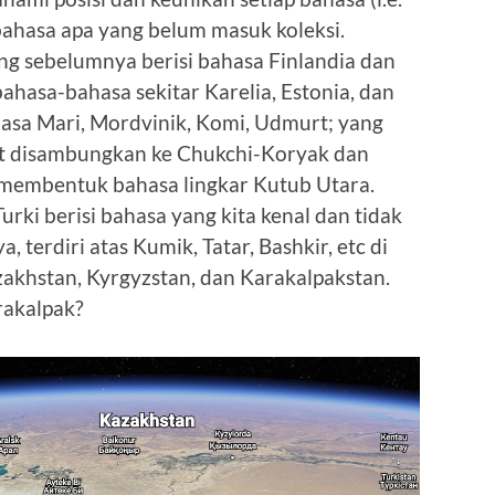
bahasa apa yang belum masuk koleksi.
ng sebelumnya berisi bahasa Finlandia dan
ahasa-bahasa sekitar Karelia, Estonia, dan
asa Mari, Mordvinik, Komi, Udmurt; yang
pat disambungkan ke Chukchi-Koryak dan
membentuk bahasa lingkar Kutub Utara.
urki berisi bahasa yang kita kenal dan tidak
 terdiri atas Kumik, Tatar, Bashkir, etc di
azakhstan, Kyrgyzstan, dan Karakalpakstan.
rakalpak?