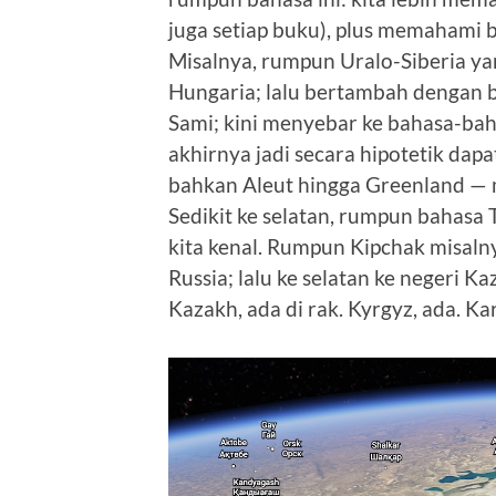
juga setiap buku), plus memahami 
Misalnya, rumpun Uralo-Siberia ya
Hungaria; lalu bertambah dengan b
Sami; kini menyebar ke bahasa-bah
akhirnya jadi secara hipotetik da
bahkan Aleut hingga Greenland — 
Sedikit ke selatan, rumpun bahasa T
kita kenal. Rumpun Kipchak misalnya,
Russia; lalu ke selatan ke negeri K
Kazakh, ada di rak. Kyrgyz, ada. Ka