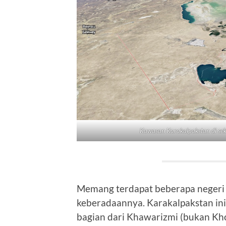
Kawasan Karakalpakstan
di se
Memang terdapat beberapa negeri 
keberadaannya. Karakalpakstan ini 
bagian dari Khawarizmi (bukan Kh