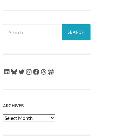
Search
for:
LinkedIn
Bluesky
Twitter
Instagram
Facebook
Threads
WordPress
ARCHIVES
Archives