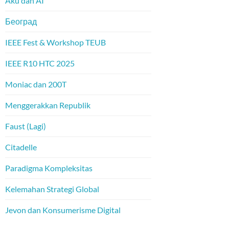
Aku dan AI
Београд
IEEE Fest & Workshop TEUB
IEEE R10 HTC 2025
Moniac dan 200T
Menggerakkan Republik
Faust (Lagi)
Citadelle
Paradigma Kompleksitas
Kelemahan Strategi Global
Jevon dan Konsumerisme Digital