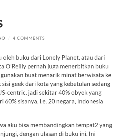
s
WO
/
4 COMMENTS
 oleh buku dari Lonely Planet, atau dari
ata O’Reilly pernah juga menerbitkan buku
digunakan buat menarik minat berwisata ke
 sisi geek dari kota yang kebetulan sedang
US-centric, jadi sekitar 40% obyek yang
ri 60% sisanya, i.e. 20 negara, Indonesia
hwa aku bisa membandingkan tempat2 yang
jungi, dengan ulasan di buku ini. Ini