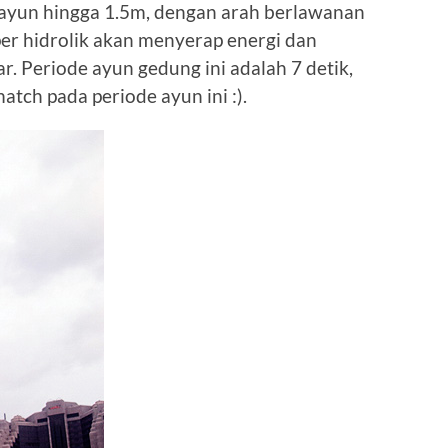
rayun hingga 1.5m, dengan arah berlawanan
r hidrolik akan menyerap energi dan
. Periode ayun gedung ini adalah 7 detik,
atch pada periode ayun ini :).