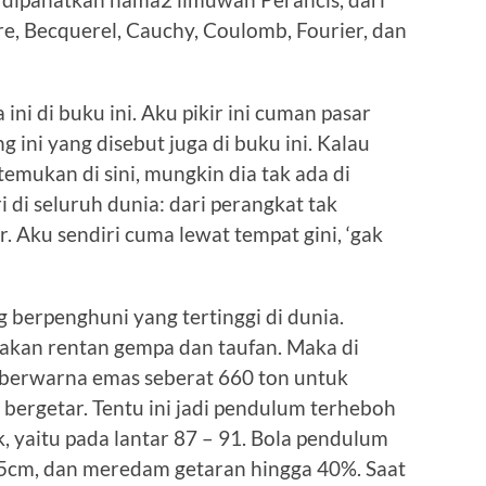
re, Becquerel, Cauchy, Coulomb, Fourier, dan
ini di buku ini. Aku pikir ini cuman pasar
 ini yang disebut juga di buku ini. Kalau
temukan di sini, mungkin dia tak ada di
ri di seluruh dunia: dari perangkat tak
 Aku sendiri cuma lewat tempat gini, ‘gak
g berpenghuni yang tertinggi di dunia.
ni akan rentan gempa dan taufan. Maka di
 berwarna emas seberat 660 ton untuk
bergetar. Tentu ini jadi pendulum terheboh
ik, yaitu pada lantar 87 – 91. Bola pendulum
35cm, dan meredam getaran hingga 40%. Saat