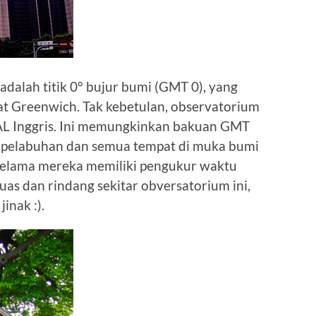
i adalah titik 0° bujur bumi (GMT 0), yang
 at Greenwich. Tak kebetulan, observatorium
AL Inggris. Ini memungkinkan bakuan GMT
pelabuhan dan semua tempat di muka bumi
, selama mereka memiliki pengukur waktu
uas dan rindang sekitar obversatorium ini,
inak :).