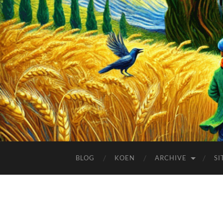
BLOG
KOEN
ARCHIVE
SI