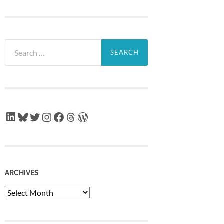
Search
for:
LinkedIn
Bluesky
Twitter
Instagram
Facebook
Threads
WordPress
ARCHIVES
Archives