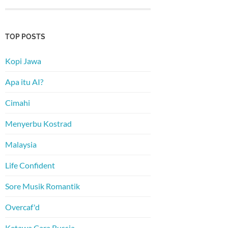
TOP POSTS
Kopi Jawa
Apa itu AI?
Cimahi
Menyerbu Kostrad
Malaysia
Life Confident
Sore Musik Romantik
Overcaf'd
Ketawa Cara Russia