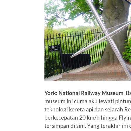
York: National Railway Museum
. B
museum ini cuma aku lewati pintun
teknologi kereta api dan sejarah Re
berkecepatan 20 km/h hingga Flyi
tersimpan di sini. Yang terakhir i