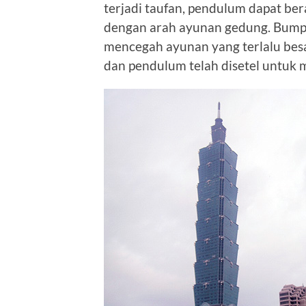
terjadi taufan, pendulum dapat be
dengan arah ayunan gedung. Bumpe
mencegah ayunan yang terlalu besar
dan pendulum telah disetel untuk m