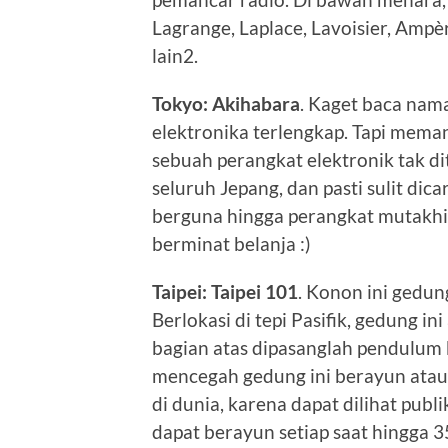
Lagrange, Laplace, Lavoisier, Ampè
lain2.
Tokyo: Akihabara
. Kaget baca nama 
elektronika terlengkap. Tapi memang
sebuah perangkat elektronik tak di
seluruh Jepang, dan pasti sulit dica
berguna hingga perangkat mutakhir.
berminat belanja :)
Taipei: Taipei 101
. Konon ini gedun
Berlokasi di tepi Pasifik, gedung i
bagian atas dipasanglah pendulum
mencegah gedung ini berayun atau 
di dunia, karena dapat dilihat publ
dapat berayun setiap saat hingga 