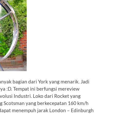
anyak bagian dari York yang menarik. Jadi
ya :D. Tempat ini berfungsi mereview
volusi Industri. Loko dari Rocket yang
ng Scotsman yang berkecepatan 160 km/h
ni dapat menempuh jarak London – Edinburgh