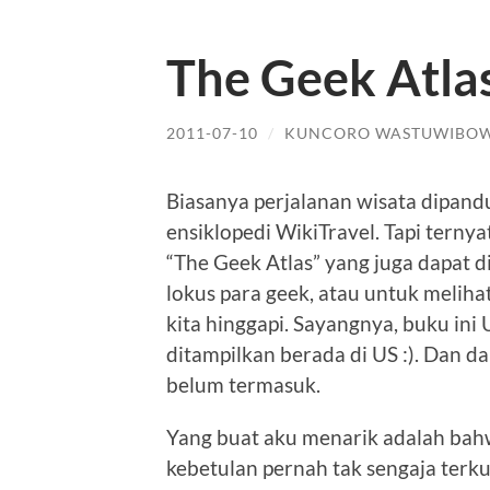
The Geek Atla
2011-07-10
/
KUNCORO WASTUWIBO
Biasanya perjalanan wisata dipandu
ensiklopedi WikiTravel. Tapi terny
“The Geek Atlas” yang juga dapat 
lokus para geek, atau untuk melihat
kita hinggapi. Sayangnya, buku ini 
ditampilkan berada di US :). Dan da
belum termasuk.
Yang buat aku menarik adalah ba
kebetulan pernah tak sengaja terkun