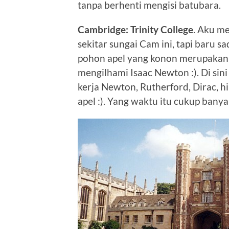
tanpa berhenti mengisi batubara.
Cambridge: Trinity College
. Aku me
sekitar sungai Cam ini, tapi baru 
pohon apel yang konon merupakan 
mengilhami Isaac Newton :). Di s
kerja Newton, Rutherford, Dirac, 
apel :). Yang waktu itu cukup bany