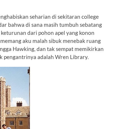
nghabiskan seharian di sekitaran college
sadar bahwa di sana masih tumbuh sebatang
keturunan dari pohon apel yang konon
ini memang aku malah sibuk menebak ruang
hingga Hawking, dan tak sempat memikirkan
ak pengantrinya adalah Wren Library.