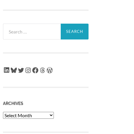
Search
for:
LinkedIn
Bluesky
Twitter
Instagram
Facebook
Threads
WordPress
ARCHIVES
Archives