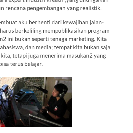
un rencana pengembangan yang realistik.
embuat aku berhenti dari kewajiban jalan-
h harus berkeliling mempublikasikan program
alan2 ini bukan seperti tenaga marketing. Kita
hasiswa, dan media; tempat kita bukan saja
kita, tetapi juga menerima masukan2 yang
isa terus belajar.