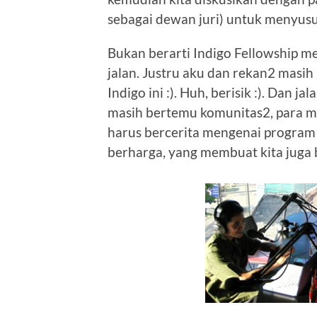
sebagai dewan juri) untuk menyus
Bukan berarti Indigo Fellowship m
jalan. Justru aku dan rekan2 masi
Indigo ini :). Huh, berisik :). Dan j
masih bertemu komunitas2, para ma
harus bercerita mengenai program 
berharga, yang membuat kita juga b