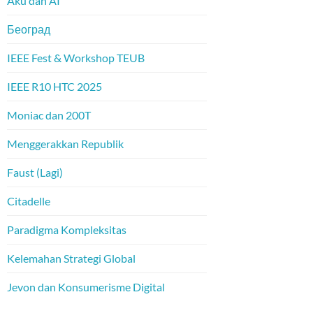
Aku dan AI
Београд
IEEE Fest & Workshop TEUB
IEEE R10 HTC 2025
Moniac dan 200T
Menggerakkan Republik
Faust (Lagi)
Citadelle
Paradigma Kompleksitas
Kelemahan Strategi Global
Jevon dan Konsumerisme Digital