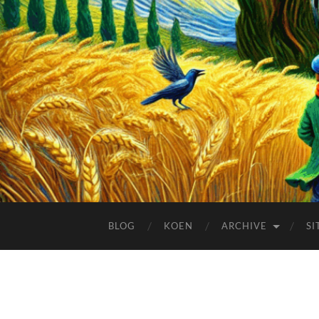
BLOG
KOEN
ARCHIVE
SI