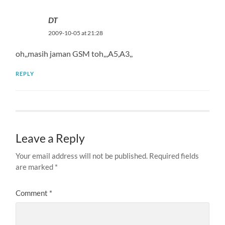
DT
2009-10-05 at 21:28
oh,,masih jaman GSM toh,,,A5,A3,,
REPLY
Leave a Reply
Your email address will not be published.
Required fields
are marked
*
Comment
*