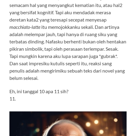
semacam hal yang menyangkut kematian itu, atau hal2
yang bersifat kognitif. Tapi aku mendadak merasa
deretan kata2 yang teresapi secepat menyesap
macchiato-latte
itu memojokkanku sekali. Dan artinya
adalah melempar jauh, tapi hanya di ruang siku yang
terbatas dinding. Nafasku berhenti bukan oleh hentakan
pikiran simbolik, tapi oleh perasaan terlempar. Sesak.
Tapi mungkin karena aku lupa sarapan juga *gubrak*.
Dan saat impresiku kutulis seperti itu, reaksi sang
penulis adalah mengirimiku sebuah teks dari novel yang
belum selesai.
Eh, ini tanggal 10 apa 11 sih?
11.