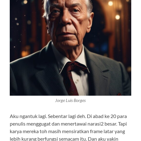
Jorge Luis Borges
Aku ngantuk lagi. Sebentar lagi deh. Di abad ke 20 para
penulis menggugat dan menertawai narasi2 besar. Tapi
karya mereka toh masih mensiratkan frame latar yang
lebih kurang berfungsi semacam itu. Dan aku yakin