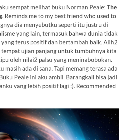
, aku sempat melihat buku Norman Peale:
The
g
. Reminds me to my best friend who used to
gnya dia menyebutku seperti itu justru di
alisme yang lain, termasuk bahwa dunia tidak
yang terus positif dan bertambah baik. Alih2
 tempat ujian panjang untuk tumbuhnya kita
rtipu oleh nilai2 palsu yang meninabobokan.
ku masih ada di sana. Tapi memang terasa ada
 Buku Peale ini aku ambil. Barangkali bisa jadi
nku yang lebih positif lagi :). Recommended