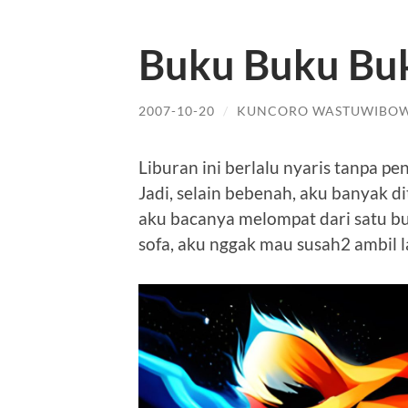
Buku Buku Bu
2007-10-20
/
KUNCORO WASTUWIBO
Liburan ini berlalu nyaris tanpa pe
Jadi, selain bebenah, aku banyak 
aku bacanya melompat dari satu buk
sofa, aku nggak mau susah2 ambil la