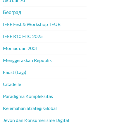
Aku dan AI
Београд
IEEE Fest & Workshop TEUB
IEEE R10 HTC 2025
Moniac dan 200T
Menggerakkan Republik
Faust (Lagi)
Citadelle
Paradigma Kompleksitas
Kelemahan Strategi Global
Jevon dan Konsumerisme Digital