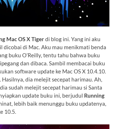
ng Mac OS X Tiger
di blog ini. Yang ini aku
il dicobai di Mac. Aku mau menikmati benda
ang buku O’Reilly, tentu tahu bahwa buku
dipegang dan dibaca. Sambil membacai buku
kukan software update ke Mac OS X 10.4.10.
Hasilnya, dia melejit secepat harimau. Ah,
dia sudah melejit secepat harimau si Santa
enyiapkan update buku ini, berjudul
Running
rminat, lebih baik menunggu buku updatenya,
e 10.5.