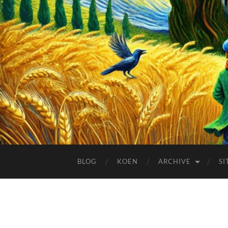
BLOG
KOEN
ARCHIVE
SI