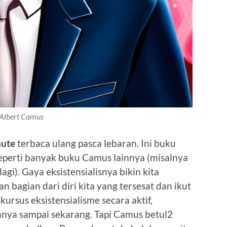
Albert Camus
hute
terbaca ulang pasca lebaran. Ini buku
seperti banyak buku Camus lainnya (misalnya
lagi). Gaya eksistensialisnya bikin kita
bagian dari diri kita yang tersesat dan ikut
ursus eksistensialisme secara aktif,
sanya sampai sekarang. Tapi Camus betul2