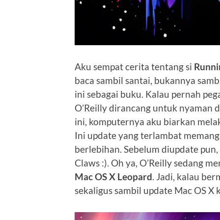
Aku sempat cerita tentang si
Runni
baca sambil santai, bukannya samb
ini sebagai buku. Kalau pernah peg
O’Reilly dirancang untuk nyaman 
ini, komputernya aku biarkan mela
Ini update yang terlambat memang. 
berlebihan. Sebelum diupdate pun, 
Claws :). Oh ya, O’Reilly sedang m
Mac OS X Leopard
. Jadi, kalau be
sekaligus sambil update Mac OS X k