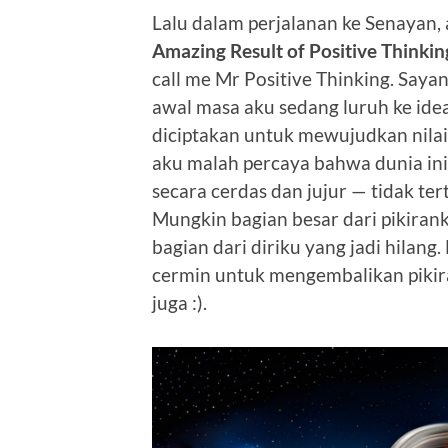
Lalu dalam perjalanan ke Senayan
Amazing Result of Positive Thinkin
call me Mr Positive Thinking. Sayan
awal masa aku sedang luruh ke ide
diciptakan untuk mewujudkan nilai 
aku malah percaya bahwa dunia ini
secara cerdas dan jujur — tidak te
Mungkin bagian besar dari pikiran
bagian dari diriku yang jadi hilang.
cermin untuk mengembalikan pikira
juga :).