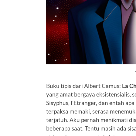
Buku tipis dari Albert Camus:
La C
yang amat bergaya eksistensialis, 
Sisyphus, l’Etranger, dan entah apa 
terpaksa memaki, serasa menemukan 
terjatuh. Aku pernah menikmati disk
beberapa saat. Tentu masih ada si