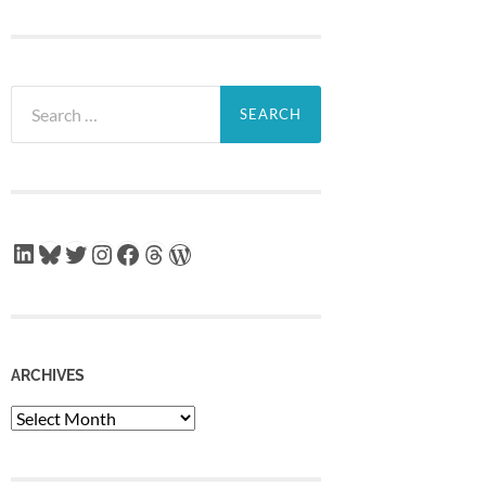
Search
for:
LinkedIn
Bluesky
Twitter
Instagram
Facebook
Threads
WordPress
ARCHIVES
Archives