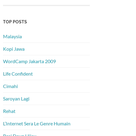
TOP POSTS
Malaysia
Kopi Jawa
WordCamp Jakarta 2009
Life Confident
Cimahi
Saroyan Lagi
Rehat
L’Internet Sera Le Genre Humain
Besi Daun Hijau