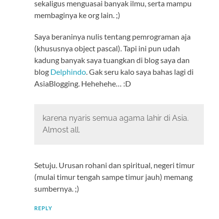
sekaligus menguasai banyak ilmu, serta mampu
membaginya ke org lain. ;)
Saya beraninya nulis tentang pemrograman aja
(khususnya object pascal). Tapi ini pun udah
kadung banyak saya tuangkan di blog saya dan
blog
Delphindo
. Gak seru kalo saya bahas lagi di
AsiaBlogging. Hehehehe… :D
karena nyaris semua agama lahir di Asia.
Almost all.
Setuju. Urusan rohani dan spiritual, negeri timur
(mulai timur tengah sampe timur jauh) memang
sumbernya. ;)
REPLY