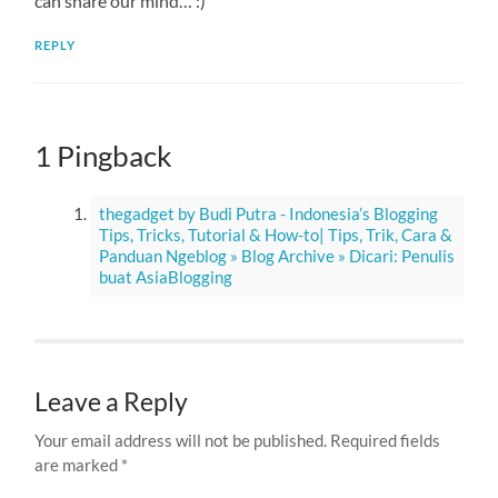
can share our mind… :)
REPLY
1 Pingback
thegadget by Budi Putra - Indonesia’s Blogging
Tips, Tricks, Tutorial & How-to| Tips, Trik, Cara &
Panduan Ngeblog » Blog Archive » Dicari: Penulis
buat AsiaBlogging
Leave a Reply
Your email address will not be published.
Required fields
are marked
*