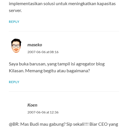
implementasikan solusi untuk meningkatkan kapasitas
server.
REPLY
maseko
2007-06-06 at 08:16
Saya buka barusan, yang tampil isi agregator blog
Kilasan. Memang begitu atau bagaimana?
REPLY
Koen
2007-06-06 at 12:36
@BR: Mas Budi mau gabung? Sip sekali!!! Biar CEO yang