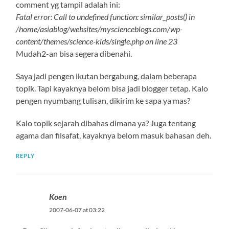
comment yg tampil adalah ini:
Fatal error: Call to undefined function: similar_posts() in
/home/asiablog/websites/myscienceblogs.com/wp-
content/themes/science-kids/single.php on line 23
Mudah2-an bisa segera dibenahi.
Saya jadi pengen ikutan bergabung, dalam beberapa
topik. Tapi kayaknya belom bisa jadi blogger tetap. Kalo
pengen nyumbang tulisan, dikirim ke sapa ya mas?
Kalo topik sejarah dibahas dimana ya? Juga tentang
agama dan filsafat, kayaknya belom masuk bahasan deh.
REPLY
Koen
2007-06-07 at 03:22