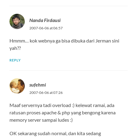
Nanda Firdausi
2007-06-06 at 06:57
Hmmm… kok webnya ga bisa dibuka dari Jerman sini
yah??
REPLY
sufehmi
2007-06-06 at 07:26
Maaf servernya tadi overload :) kelewat ramai, ada
ratusan proses apache & php yang bengong karena
memory server sampai ludes :)
OK sekarang sudah normal, dan kita sedang