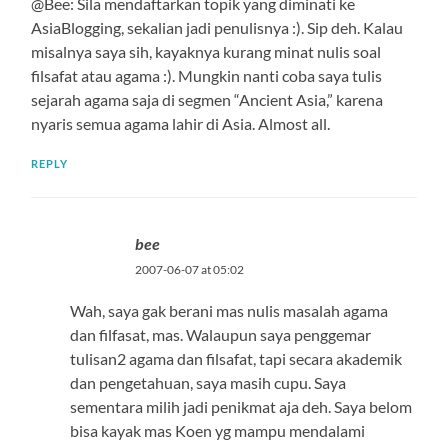
@Bee: Sila mendaftarkan topik yang diminati ke
AsiaBlogging, sekalian jadi penulisnya :). Sip deh. Kalau
misalnya saya sih, kayaknya kurang minat nulis soal
filsafat atau agama :). Mungkin nanti coba saya tulis
sejarah agama saja di segmen “Ancient Asia,” karena
nyaris semua agama lahir di Asia. Almost all.
REPLY
bee
2007-06-07 at 05:02
Wah, saya gak berani mas nulis masalah agama
dan filfasat, mas. Walaupun saya penggemar
tulisan2 agama dan filsafat, tapi secara akademik
dan pengetahuan, saya masih cupu. Saya
sementara milih jadi penikmat aja deh. Saya belom
bisa kayak mas Koen yg mampu mendalami