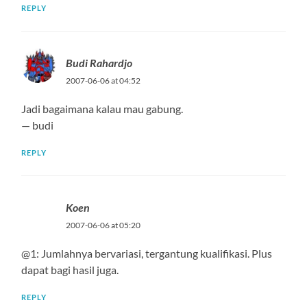
REPLY
Budi Rahardjo
2007-06-06 at 04:52
Jadi bagaimana kalau mau gabung.
— budi
REPLY
Koen
2007-06-06 at 05:20
@1: Jumlahnya bervariasi, tergantung kualifikasi. Plus
dapat bagi hasil juga.
REPLY