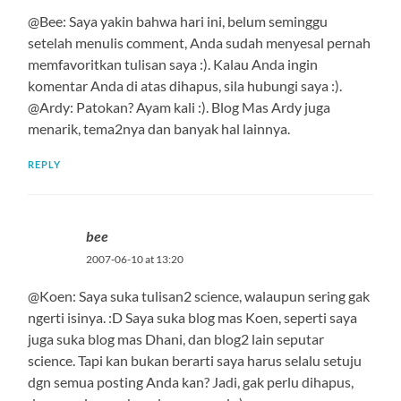
@Bee: Saya yakin bahwa hari ini, belum seminggu
setelah menulis comment, Anda sudah menyesal pernah
memfavoritkan tulisan saya :). Kalau Anda ingin
komentar Anda di atas dihapus, sila hubungi saya :).
@Ardy: Patokan? Ayam kali :). Blog Mas Ardy juga
menarik, tema2nya dan banyak hal lainnya.
REPLY
bee
2007-06-10 at 13:20
@Koen: Saya suka tulisan2 science, walaupun sering gak
ngerti isinya. :D Saya suka blog mas Koen, seperti saya
juga suka blog mas Dhani, dan blog2 lain seputar
science. Tapi kan bukan berarti saya harus selalu setuju
dgn semua posting Anda kan? Jadi, gak perlu dihapus,