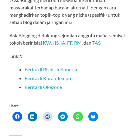
«AsiaBlogging mencoba mewadahi kebutuhan
masyarakat terhadap bacaan alternatif dengan cara
menghadirkan topik-topik yang niche (spesifik) untuk
setiap blog dalam jaringan ini.»
AsiaBlogging didukung sejumlah anggota mafia, semisal
tokoh berinisial
KW
,
HS
,
IA
,
FF
,
RM
, dan
TAS
.
Link2:
Berita di Bisnis Indonesia
Berita di Koran Tempo
Berita di Okezone
Share: