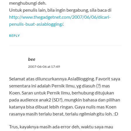
menghubungi deh.
Untuk penulis lain, bila ingin bergabung, sila baca di
http://www.thegadgetnet.com/2007/06/06/dicari-
penulis-buat-asiablogging/
.
REPLY
bee
2007-06-06 at 17:49
Selamat atas diluncurkannya AsiaBlogging. Favorit saya
sementara ini adalah Pernik Ilmu, yg diasuh (?) mas
Koen. Saran untuk Pernik Ilmu, berhubung ditujukan
pada audience anak2 (SD?), mungkin bahasa dan pilihan
katanya bisa dibuat lebih ringan. Gaya nulis mas Koen
rasanya masih terlalu berat, terlalu
ngilmiah
gitu loh. :D
Trus, kayaknya masih ada error deh, waktu saya mau