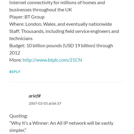
Internet connectivity for millions of homes and
businesses throughout the UK
Player: BT Group
Where: London, Wales, and eventually nationwide
Staff: Thousands, including field service engineers and
technicians
Budget: 10 billion pounds (USD 19 billion) through
2012
More:
http://www.btplc.com/21CN
REPLY
arief#
2007-02-05 at 06:37
Quoting:
“Why It’s a Winner: An All IP network will be vastly
simpler,”