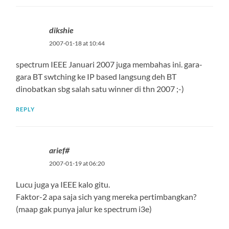
dikshie
2007-01-18 at 10:44
spectrum IEEE Januari 2007 juga membahas ini. gara-
gara BT swtching ke IP based langsung deh BT
dinobatkan sbg salah satu winner di thn 2007 ;-)
REPLY
arief#
2007-01-19 at 06:20
Lucu juga ya IEEE kalo gitu.
Faktor-2 apa saja sich yang mereka pertimbangkan?
(maap gak punya jalur ke spectrum i3e)