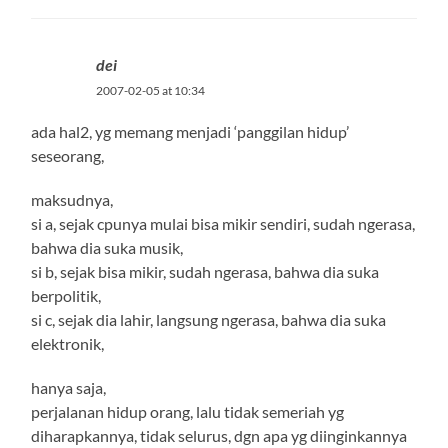
dei
2007-02-05 at 10:34
ada hal2, yg memang menjadi ‘panggilan hidup’
seseorang,
maksudnya,
si a, sejak cpunya mulai bisa mikir sendiri, sudah ngerasa,
bahwa dia suka musik,
si b, sejak bisa mikir, sudah ngerasa, bahwa dia suka
berpolitik,
si c, sejak dia lahir, langsung ngerasa, bahwa dia suka
elektronik,
hanya saja,
perjalanan hidup orang, lalu tidak semeriah yg
diharapkannya, tidak selurus, dgn apa yg diinginkannya