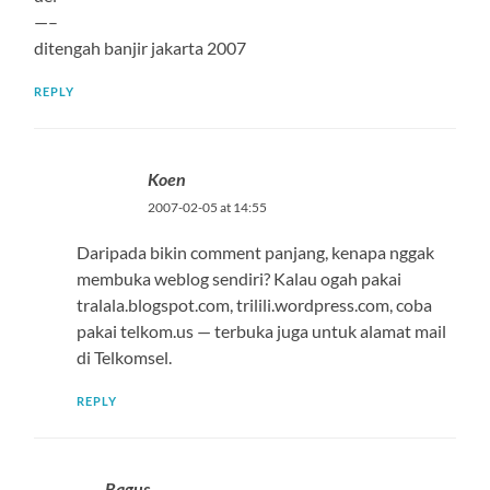
—–
ditengah banjir jakarta 2007
REPLY
Koen
2007-02-05 at 14:55
Daripada bikin comment panjang, kenapa nggak
membuka weblog sendiri? Kalau ogah pakai
tralala.blogspot.com, trilili.wordpress.com, coba
pakai telkom.us — terbuka juga untuk alamat mail
di Telkomsel.
REPLY
Bagus