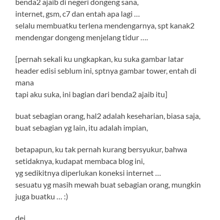
benda2 ajaib di negeri dongeng sana,
internet, gsm, c7 dan entah apa lagi …
selalu membuatku terlena mendengarnya, spt kanak2
mendengar dongeng menjelang tidur ….
[pernah sekali ku ungkapkan, ku suka gambar latar
header edisi seblum ini, sptnya gambar tower, entah di
mana
tapi aku suka, ini bagian dari benda2 ajaib itu]
buat sebagian orang, hal2 adalah keseharian, biasa saja,
buat sebagian yg lain, itu adalah impian,
betapapun, ku tak pernah kurang bersyukur, bahwa
setidaknya, kudapat membaca blog ini,
yg sedikitnya diperlukan koneksi internet …
sesuatu yg masih mewah buat sebagian orang, mungkin
juga buatku … :)
dei