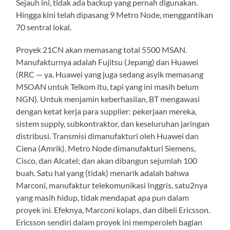
Sejauh ini, tidak ada backup yang pernah digunakan.
Hingga kini telah dipasang 9 Metro Node, menggantikan
70 sentral lokal.
Proyek 21CN akan memasang total 5500 MSAN.
Manufakturnya adalah Fujitsu (Jepang) dan Huawei
(RRC — ya, Huawei yang juga sedang asyik memasang
MSOAN untuk Telkom itu, tapi yang ini masih belum
NGN). Untuk menjamin keberhasilan, BT mengawasi
dengan ketat kerja para supplier: pekerjaan mereka,
sistem supply, subkontraktor, dan keseluruhan jaringan
distribusi. Transmisi dimanufakturi oleh Huawei dan
Ciena (Amrik). Metro Node dimanufakturi Siemens,
Cisco, dan Alcatel; dan akan dibangun sejumlah 100
buah. Satu hal yang (tidak) menarik adalah bahwa
Marconi, manufaktur telekomunikasi Inggris, satu2nya
yang masih hidup, tidak mendapat apa pun dalam
proyek ini. Efeknya, Marconi kolaps, dan dibeli Ericsson.
Ericsson sendiri dalam proyek ini memperoleh bagian