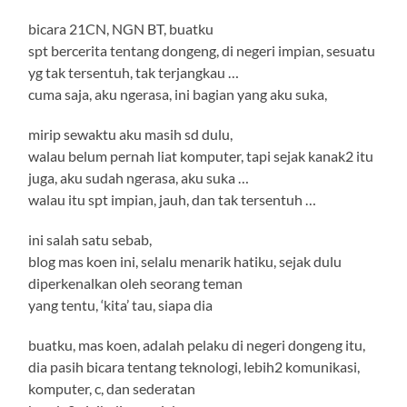
bicara 21CN, NGN BT, buatku
spt bercerita tentang dongeng, di negeri impian, sesuatu
yg tak tersentuh, tak terjangkau …
cuma saja, aku ngerasa, ini bagian yang aku suka,
mirip sewaktu aku masih sd dulu,
walau belum pernah liat komputer, tapi sejak kanak2 itu
juga, aku sudah ngerasa, aku suka …
walau itu spt impian, jauh, dan tak tersentuh …
ini salah satu sebab,
blog mas koen ini, selalu menarik hatiku, sejak dulu
diperkenalkan oleh seorang teman
yang tentu, ‘kita’ tau, siapa dia
buatku, mas koen, adalah pelaku di negeri dongeng itu,
dia pasih bicara tentang teknologi, lebih2 komunikasi,
komputer, c, dan sederatan