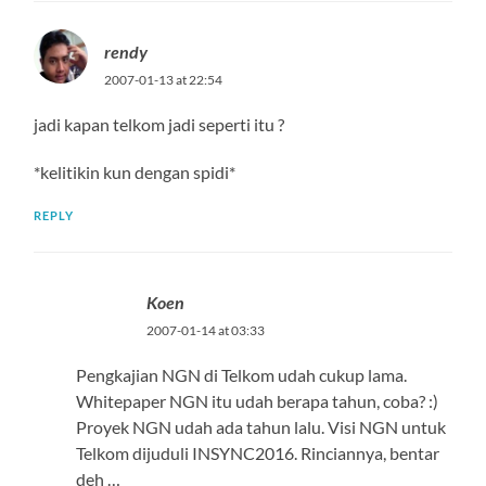
rendy
2007-01-13 at 22:54
jadi kapan telkom jadi seperti itu ?
*kelitikin kun dengan spidi*
REPLY
Koen
2007-01-14 at 03:33
Pengkajian NGN di Telkom udah cukup lama.
Whitepaper NGN itu udah berapa tahun, coba? :)
Proyek NGN udah ada tahun lalu. Visi NGN untuk
Telkom dijuduli INSYNC2016. Rinciannya, bentar
deh …