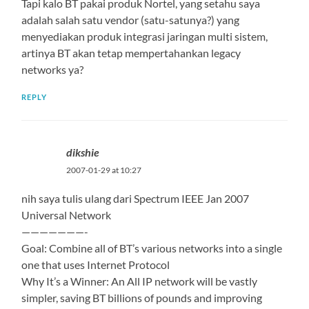
Tapi kalo BT pakai produk Nortel, yang setahu saya
adalah salah satu vendor (satu-satunya?) yang
menyediakan produk integrasi jaringan multi sistem,
artinya BT akan tetap mempertahankan legacy
networks ya?
REPLY
dikshie
2007-01-29 at 10:27
nih saya tulis ulang dari Spectrum IEEE Jan 2007
Universal Network
———————-
Goal: Combine all of BT’s various networks into a single
one that uses Internet Protocol
Why It’s a Winner: An All IP network will be vastly
simpler, saving BT billions of pounds and improving