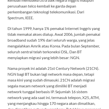
kembali membawa citra baik negara Inggris maupun
perusahaan telco kembali ke garda depan
perkembangan teknologi telekomunikasi. Dari
Spectrum, IEEE.
Di tahun 1999, hanya 1% pemakai Internet Inggris yang
tidak memakai akses dialup. Awal 2006, jumlah pemakai
broadband sudah 19% dari seluruh warga, yang jelas
mengalahkan Amrik atau Korea. Pada bulan September,
seluruh sentral telah terkoneksi DSL. Dan BT
menyiapkan migrasi yang lebih besar: NGN.
Nama proyek ini adalah 21st Century Network (21CN).
NGN bagi BT bukan lagi network masa depan, tetapi
masa kini yang sudah dimasuki. 21CN adalah migrasi
segala macam network yang dimiliki BT menjadi
network tunggal berbasis IP. Sejumlah 16 sistem
network yang ada saat ini, termasuk telepon, X25, ATM,
yang menjangkau hingga 170 negara akan dimatikan,