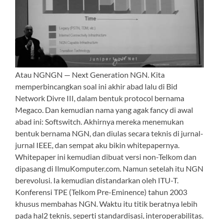
Atau NGNGN — Next Generation NGN. Kita
memperbincangkan soal ini akhir abad lalu di Bid
Network Divre III, dalam bentuk protocol bernama
Megaco. Dan kemudian nama yang agak fancy di awal
abad ini: Softswitch. Akhirnya mereka menemukan
bentuk bernama NGN, dan diulas secara teknis di jurnal-
jurnal IEEE, dan sempat aku bikin whitepapernya.
Whitepaper ini kemudian dibuat versi non-Telkom dan
dipasang di IlmuKomputer.com. Namun setelah itu NGN
berevolusi. Ia kemudian distandarkan oleh ITU-T.
Konferensi TPE (Telkom Pre-Eminence) tahun 2003
khusus membahas NGN. Waktu itu titik beratnya lebih
pada hal2 teknis, seperti standardisasi, interoperabilitas.