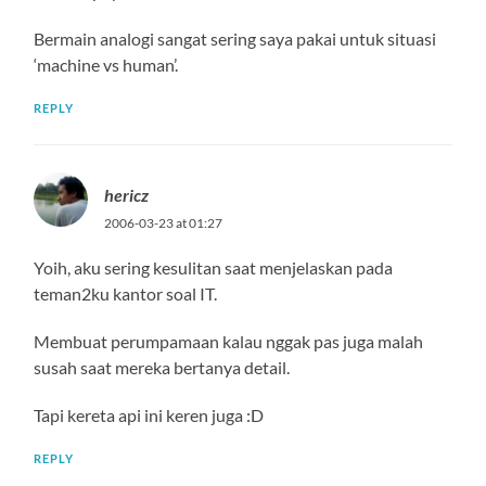
Bermain analogi sangat sering saya pakai untuk situasi
‘machine vs human’.
REPLY
hericz
2006-03-23 at 01:27
Yoih, aku sering kesulitan saat menjelaskan pada
teman2ku kantor soal IT.
Membuat perumpamaan kalau nggak pas juga malah
susah saat mereka bertanya detail.
Tapi kereta api ini keren juga :D
REPLY