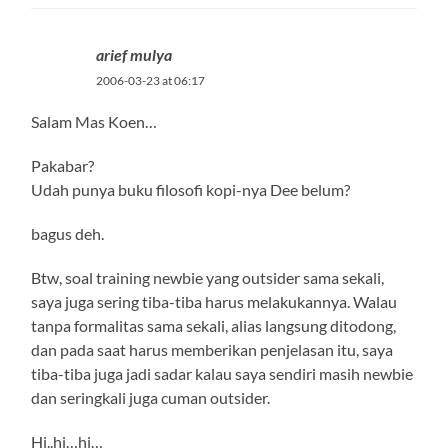
arief mulya
2006-03-23 at 06:17
Salam Mas Koen…
Pakabar?
Udah punya buku filosofi kopi-nya Dee belum?
bagus deh.
Btw, soal training newbie yang outsider sama sekali,
saya juga sering tiba-tiba harus melakukannya. Walau
tanpa formalitas sama sekali, alias langsung ditodong,
dan pada saat harus memberikan penjelasan itu, saya
tiba-tiba juga jadi sadar kalau saya sendiri masih newbie
dan seringkali juga cuman outsider.
Hi..hi…hi…