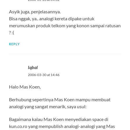
Asyik juga, penjelasannya.
Bisa nggak, ya.. analogi kereta dipake untuk
merumuskan produk telkom yang konon sampai ratusan
? :(
REPLY
Iqbal
2006-03-30 at 14:46
Halo Mas Koen,
Berhubung sepertinya Mas Koen mampu membuat
analogi yang sangat menarik, saya usul:
Bagaimana kalau Mas Koen menyediakan space di
kun.co.ro yang mempublish analogi-analogi yang Mas