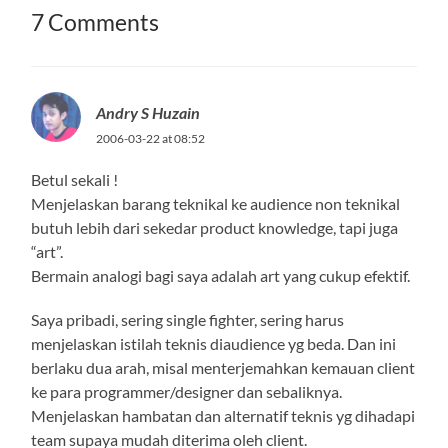
7 Comments
Andry S Huzain
2006-03-22 at 08:52
Betul sekali !
Menjelaskan barang teknikal ke audience non teknikal
butuh lebih dari sekedar product knowledge, tapi juga
“art”.
Bermain analogi bagi saya adalah art yang cukup efektif.
Saya pribadi, sering single fighter, sering harus
menjelaskan istilah teknis diaudience yg beda. Dan ini
berlaku dua arah, misal menterjemahkan kemauan client
ke para programmer/designer dan sebaliknya.
Menjelaskan hambatan dan alternatif teknis yg dihadapi
team supaya mudah diterima oleh client.