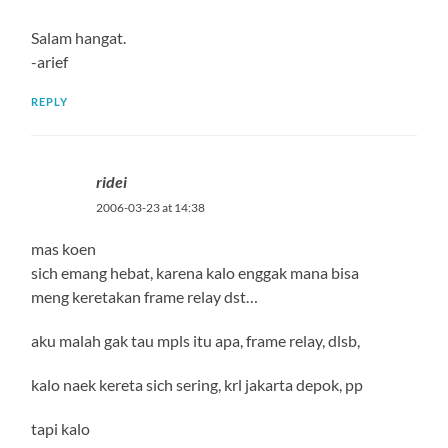
Salam hangat.
-arief
REPLY
ridei
2006-03-23 at 14:38
mas koen
sich emang hebat, karena kalo enggak mana bisa
meng keretakan frame relay dst…
aku malah gak tau mpls itu apa, frame relay, dlsb,
kalo naek kereta sich sering, krl jakarta depok, pp
tapi kalo