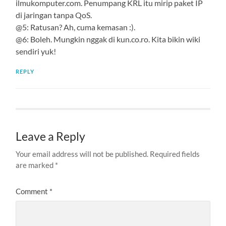
ilmukomputer.com. Penumpang KRL itu mirip paket IP
di jaringan tanpa QoS.
@5: Ratusan? Ah, cuma kemasan :).
@6: Boleh. Mungkin nggak di kun.co.ro. Kita bikin wiki
sendiri yuk!
REPLY
Leave a Reply
Your email address will not be published.
Required fields
are marked
*
Comment
*