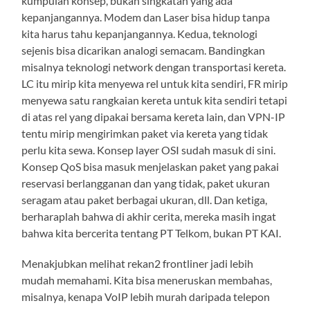
kumpulan konsep, bukan singkatan yang ada
kepanjangannya. Modem dan Laser bisa hidup tanpa
kita harus tahu kepanjangannya. Kedua, teknologi
sejenis bisa dicarikan analogi semacam. Bandingkan
misalnya teknologi network dengan transportasi kereta.
LC itu mirip kita menyewa rel untuk kita sendiri, FR mirip
menyewa satu rangkaian kereta untuk kita sendiri tetapi
di atas rel yang dipakai bersama kereta lain, dan VPN-IP
tentu mirip mengirimkan paket via kereta yang tidak
perlu kita sewa. Konsep layer OSI sudah masuk di sini.
Konsep QoS bisa masuk menjelaskan paket yang pakai
reservasi berlangganan dan yang tidak, paket ukuran
seragam atau paket berbagai ukuran, dll. Dan ketiga,
berharaplah bahwa di akhir cerita, mereka masih ingat
bahwa kita bercerita tentang PT Telkom, bukan PT KAI.
Menakjubkan melihat rekan2 frontliner jadi lebih
mudah memahami. Kita bisa meneruskan membahas,
misalnya, kenapa VoIP lebih murah daripada telepon