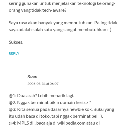
sering gunakan untuk menjelaskan teknologi ke orang-
orang yang tidak tech-aware?
Saya rasa akan banyak yang membutuhkan. Paling tidak,
saya adalah salah satu yang sangat membutuhkan :-)
Sukses.
REPLY
Koen
2006-03-31 at 06:07
@1: Dua arah? Lebih menarik lagi.
@2: Nggak berminat bikin domain heri.cz ?
@3: Kita semua pada dasarnya newbie kok. Buku yang
itu udah baca di toko, tapi nggak berminat beli :).
@4: MPLS dll, baca aja di wikipedia.com atau di