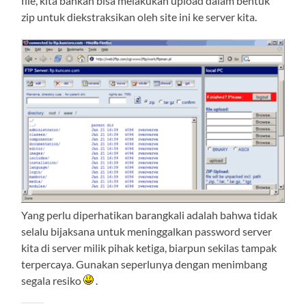
file, kita bahkan bisa melakukan upload dalam bentuk
zip untuk diekstraksikan oleh site ini ke server kita.
Yang perlu diperhatikan barangkali adalah bahwa tidak
selalu bijaksana untuk meninggalkan password server
kita di server milik pihak ketiga, biarpun sekilas tampak
terpercaya. Gunakan seperlunya dengan menimbang
segala resiko
.