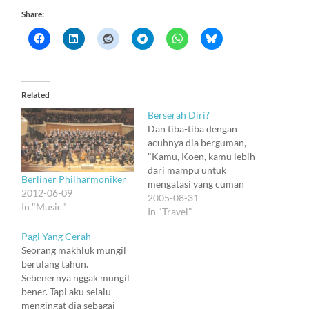
Share:
Related
Berserah Diri?
Dan tiba-tiba dengan
acuhnya dia berguman,
"Kamu, Koen, kamu lebih
dari mampu untuk
Berliner Philharmoniker
mengatasi yang cuman
2012-06-09
kayak gitu aja." "Nggak
2005-08-31
In "Music"
segampang itu." Dia
In "Travel"
tertawa mengejek: "Kamu
Pagi Yang Cerah
cuma lupa sesuatu." Aku
Seorang makhluk mungil
mencoba menjelaskan,
berulang tahun.
"Aku bukannya tidak
Sebenernya nggak mungil
berserah diri kepada
bener. Tapi aku selalu
Allah. Tapi cobaan ini
mengingat dia sebagai
datang dari-Nya. Ia