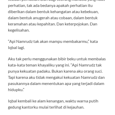
perhatian, tak ada bedanya apakah perhatian itu
diberikan dalam bentuk kehangatan atau kebekuan,
dalam bentuk anugerah atau cobaan, dalam bentuk
keramahan atau kepahitan. Dan keterpojokan. Dan
kegelisahan.
“Api Namrudz tak akan mampu membakarmu,” kata
Iqbal lagi.
Aku tak perlu menggunakan bibir beku untuk membalas
kata-kata teman khayaliku yang ini. “Api Namrudz tak
punya kekuatan padaku. Bukan karena aku orang suci.
Tapi karena aku tidak mengakui kekuatan Namrudz dan
pasukannya dalam menentukan apa yang terjadi dalam
hidupku.”
Iqbal kembali ke alam kenangan, waktu warna putih
gedung kantorku mulai terlihat di kejauhan.