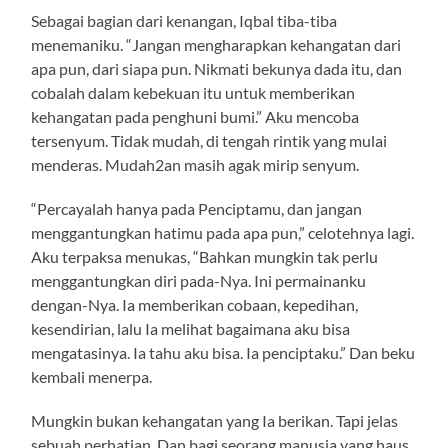
Sebagai bagian dari kenangan, Iqbal tiba-tiba
menemaniku. “Jangan mengharapkan kehangatan dari
apa pun, dari siapa pun. Nikmati bekunya dada itu, dan
cobalah dalam kebekuan itu untuk memberikan
kehangatan pada penghuni bumi.” Aku mencoba
tersenyum. Tidak mudah, di tengah rintik yang mulai
menderas. Mudah2an masih agak mirip senyum.
“Percayalah hanya pada Penciptamu, dan jangan
menggantungkan hatimu pada apa pun,” celotehnya lagi.
Aku terpaksa menukas, “Bahkan mungkin tak perlu
menggantungkan diri pada-Nya. Ini permainanku
dengan-Nya. Ia memberikan cobaan, kepedihan,
kesendirian, lalu Ia melihat bagaimana aku bisa
mengatasinya. Ia tahu aku bisa. Ia penciptaku.” Dan beku
kembali menerpa.
Mungkin bukan kehangatan yang Ia berikan. Tapi jelas
sebuah perhatian. Dan bagi seorang manusia yang haus