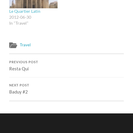
Le Quartier Latin
2012-06-30
In "Travel"
Travel
PREVIOUS POST
Resta Qui
NEXT POST
Baduy #2