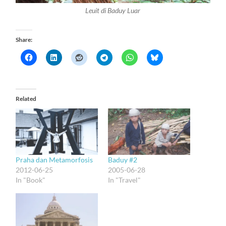
Leuit di Baduy Luar
Share:
Related
Praha dan Metamorfosis
Baduy #2
2012-06-25
2005-06-28
In "Book"
In "Travel"