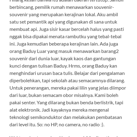
berbincang, pemilik rumah menawarkan souvenir-
souvenir yang merupakan kerajinan lokal. Aku ambil
satu set pemantik api yang digunakan di sana untuk
membuat api. Juga sisir kasar bercelah halus yang pasti
nggak bisa dipakai menata rambutku yang tebal-tebal
ini. Juga kemudian beberapa kerajinan lain. Ada juga
orang Baduy Luar yang masuk menawarkan barang2
souvenir dari dunia luar, kayak kaos dan gantungan
kunci dengan tulisan Baduy. Hrms, orang Baduy kan
menghindari urusan baca tulis. Belajar dari pengalaman
diperbolehkan, tapi sekolah atau semacamnya dilarang.
Untuk penerangan, mereka pakai lilin yang jelas diimpor
dari luar, bukan semacam obor misalnya. Kami boleh
pakai senter. Yang dilarang bukan benda berlistrik, tapi
alat elektronik. Jadi kayaknya mereka mengenal
teknologi semikonduktor dan melakukan pembatasan
dari level itu. So: no HP, no camera, no radio :).