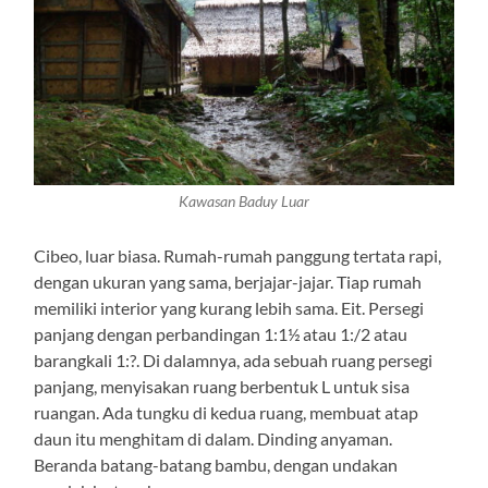
Kawasan Baduy Luar
Cibeo, luar biasa. Rumah-rumah panggung tertata rapi,
dengan ukuran yang sama, berjajar-jajar. Tiap rumah
memiliki interior yang kurang lebih sama. Eit. Persegi
panjang dengan perbandingan 1:1½ atau 1:/2 atau
barangkali 1:?. Di dalamnya, ada sebuah ruang persegi
panjang, menyisakan ruang berbentuk L untuk sisa
ruangan. Ada tungku di kedua ruang, membuat atap
daun itu menghitam di dalam. Dinding anyaman.
Beranda batang-batang bambu, dengan undakan