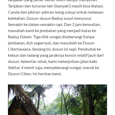
Tanjakan dan turunan lain (banyak!) masih bisa diatasi.
Canda dan pikiran-pikiran iseng cukup untuk melawan
kelelahan. Dusun-dusun Baduy susul menyusul.
Semakin ke dalam semakin rapi. Dan 2 jam kemudian,
masuklah kami ke jembatan yang menjadi batas ke
Baduy Dalam. Tiga titik sungai diseberangi (tanpa
jembatan, duh segarnya), dan masuklah ke Dusun
Cikertawana. Sesiang ini, dusun ini sepi. Penduduk ke
kebun dan ladang yang jaraknya konon relatif jauh dari
dusun. Sebentar rehat, kami melanjutkan jalan kaki.
Sekitar 4 menit saja, menyeberangi sungai, masuk ke
Dusun Cibeo. Ini hentian kami.