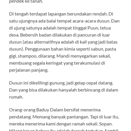
pendek ke tanah.
Di tengah terdapat lapangan berundakan rendah. Di
satu ujungnya ada balai tempat acara-acara dusun. Dan
di ujung satunya adalah tempat tinggal Puun, tetua
desa. Bebersih badan dilakukan di pancuran di luar
dusun (atau alternatifnya adalah di kali yang jadi batas
dusun). Penggunaan bahan kimia seperti sabun, pasta
gigi, shampoo, dilarang. Mandi menyegarkan sekali,
membuang segala keringat yang terakumulasi di
perjalanan panjang.
Dusun ini dikelilingi gunung, jadi gelap cepat datang.
Dan yang bisa dilakukan hanyalah berbincang di dalam
rumah.
Orang-orang Baduy Dalam bersifat menerima
pendatang. Memang banyak pantangan. Tapi di luar itu,
mereka menerima kami dengan ramah sekali. Sopan.
Hilang kesan bahwa itu adalah daerah tertutup. Sambil