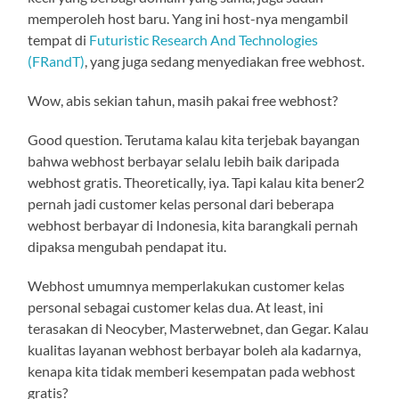
memperoleh host baru. Yang ini host-nya mengambil
tempat di
Futuristic Research And Technologies
(FRandT)
, yang juga sedang menyediakan free webhost.
Wow, abis sekian tahun, masih pakai free webhost?
Good question. Terutama kalau kita terjebak bayangan
bahwa webhost berbayar selalu lebih baik daripada
webhost gratis. Theoretically, iya. Tapi kalau kita bener2
pernah jadi customer kelas personal dari beberapa
webhost berbayar di Indonesia, kita barangkali pernah
dipaksa mengubah pendapat itu.
Webhost umumnya memperlakukan customer kelas
personal sebagai customer kelas dua. At least, ini
terasakan di Neocyber, Masterwebnet, dan Gegar. Kalau
kualitas layanan webhost berbayar boleh ala kadarnya,
kenapa kita tidak memberi kesempatan pada webhost
gratis?