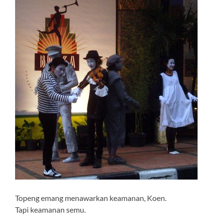
Topeng emang menawarkan keamanan, Koen.
Tapi keamanan semu.