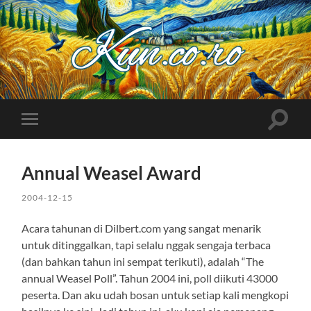
Kuncoro++
Toggle
Toggle
search
mobile
field
menu
Annual Weasel Award
2004-12-15
Acara tahunan di Dilbert.com yang sangat menarik
untuk ditinggalkan, tapi selalu nggak sengaja terbaca
(dan bahkan tahun ini sempat terikuti), adalah “The
annual Weasel Poll”. Tahun 2004 ini, poll diikuti 43000
peserta. Dan aku udah bosan untuk setiap kali mengkopi