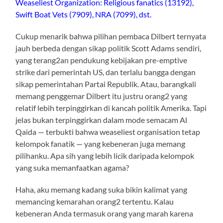
Weaseliest Organization: Religious fanatics (13192),
Swift Boat Vets (7909), NRA (7099), dst.
Cukup menarik bahwa pilihan pembaca Dilbert ternyata
jauh berbeda dengan sikap politik Scott Adams sendiri,
yang terang2an pendukung kebijakan pre-emptive
strike dari pemerintah US, dan terlalu bangga dengan
sikap pemerintahan Partai Republik. Atau, barangkali
memang penggemar Dilbert itu justru orang2 yang
relatif lebih terpinggirkan di kancah politik Amerika. Tapi
jelas bukan terpinggirkan dalam mode semacam Al
Qaida — terbukti bahwa weaseliest organisation tetap
kelompok fanatik — yang kebeneran juga memang
pilihanku. Apa sih yang lebih licik daripada kelompok
yang suka memanfaatkan agama?
Haha, aku memang kadang suka bikin kalimat yang
memancing kemarahan orang2 tertentu. Kalau
kebeneran Anda termasuk orang yang marah karena