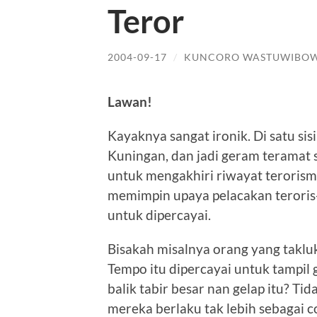
Teror
2004-09-17
/
KUNCORO WASTUWIBO
Lawan!
Kayaknya sangat ironik. Di satu sis
Kuningan, dan jadi geram teramat 
untuk mengakhiri riwayat terorisme 
memimpin upaya pelacakan teroris-t
untuk dipercayai.
Bisakah misalnya orang yang takl
Tempo itu dipercayai untuk tampil
balik tabir besar nan gelap itu? Ti
mereka berlaku tak lebih sebagai c