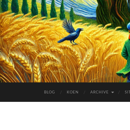
BLOG
KOEN
ARCHIVE
SI