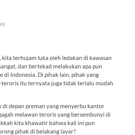
WO
i, kita terhujam luka oleh ledakan di kawasan
sangat, dan bertekad melakukan apa pun
di Indonesia. Di pihak lain, pihak yang
eroris itu ternyata juga tidak terlalu mudah
uk di depan preman yang menyerbu kantor
 gagah melawan teroris yang bersembunyi di
dakkah kita khawatir bahwa kali ini pun
orong pihak di belakang layar?