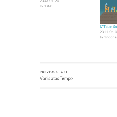
2003-01-20
In "Life"
ICT dan So
2011-04-
In "Indone
PREVIOUS POST
Vonis atas Tempo