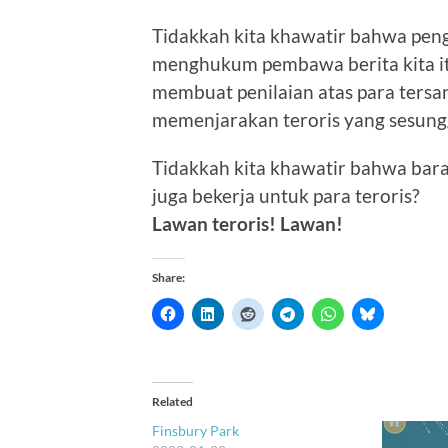
Tidakkah kita khawatir bahwa pe
menghukum pembawa berita kita i
membuat penilaian atas para tersa
memenjarakan teroris yang sesun
Tidakkah kita khawatir bahwa bara
juga bekerja untuk para teroris?
Lawan teroris! Lawan!
Share:
Related
Finsbury Park