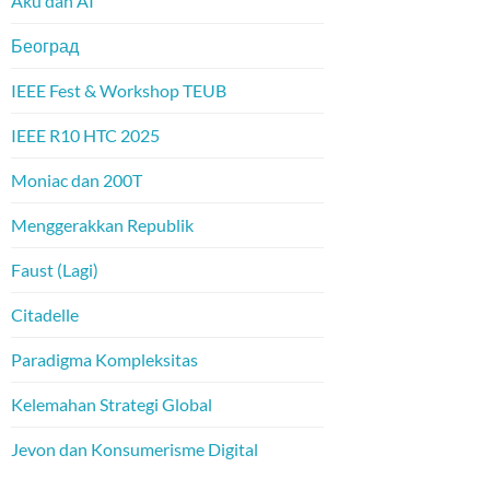
Aku dan AI
Београд
IEEE Fest & Workshop TEUB
IEEE R10 HTC 2025
Moniac dan 200T
Menggerakkan Republik
Faust (Lagi)
Citadelle
Paradigma Kompleksitas
Kelemahan Strategi Global
Jevon dan Konsumerisme Digital