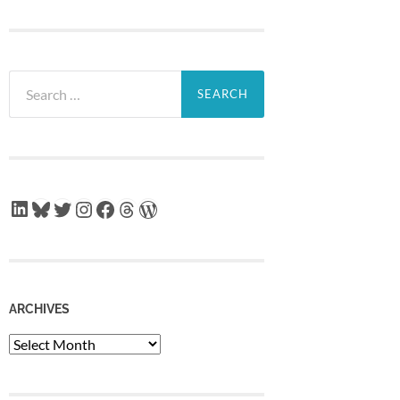
Search
for:
LinkedIn
Bluesky
Twitter
Instagram
Facebook
Threads
WordPress
ARCHIVES
Archives