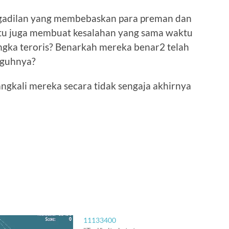
ngadilan yang membebaskan para preman dan
tu juga membuat kesalahan yang sama waktu
ngka teroris? Benarkah mereka benar2 telah
gguhnya?
ngkali mereka secara tidak sengaja akhirnya
11133400