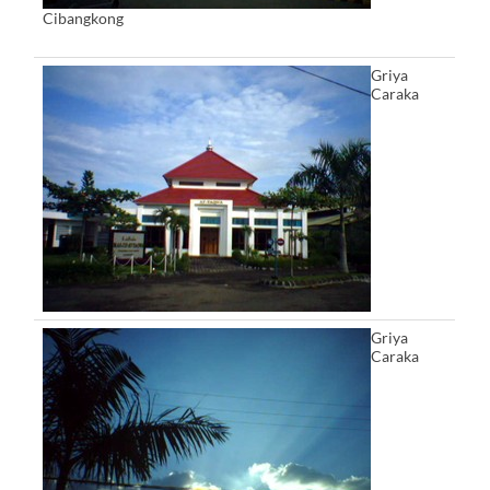
Cibangkong
Griya
Caraka
Griya
Caraka