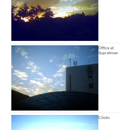
Office at
Supratman
Ciloto