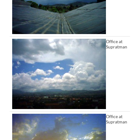
Office at
Supratman
Office at
Supratman