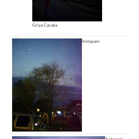
Griya Caraka
Antapani
Antapani