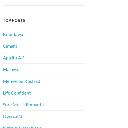
TOP POSTS
Kopi Jawa
Cimahi
Apa itu AI?
Malaysia
Menyerbu Kostrad
Life Confident
Sore Musik Romantik
Overcaf'd
Ketawa Cara Russia