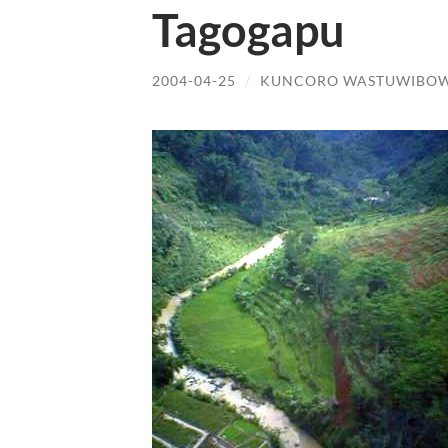
Tagogapu
2004-04-25
/
KUNCORO WASTUWIBO