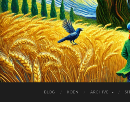
BLOG
KOEN
ARCHIVE
SI