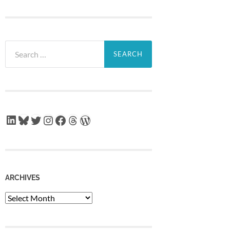
Search
for:
LinkedIn
Bluesky
Twitter
Instagram
Facebook
Threads
WordPress
ARCHIVES
Archives