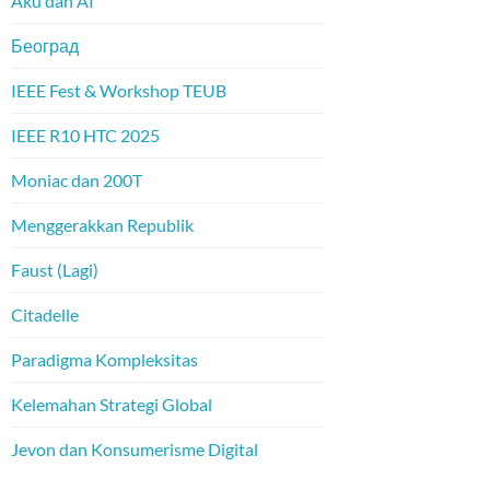
Aku dan AI
Београд
IEEE Fest & Workshop TEUB
IEEE R10 HTC 2025
Moniac dan 200T
Menggerakkan Republik
Faust (Lagi)
Citadelle
Paradigma Kompleksitas
Kelemahan Strategi Global
Jevon dan Konsumerisme Digital