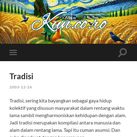
Kuncoro++
Toggle
Toggle
search
mobile
field
menu
Tradisi
2003-12-26
Tradisi, sering kita bayangkan sebagai gaya hidup
kolektif yang disusun masyarakat dalam rentang waktu
lama sambil mengharmoniskan kehidupan dengan alam.
Jadi tradisi merupakan kompilasi antara manusia dan
alam dalam rentang lama. Tapi itu cuman asumsi. Dan