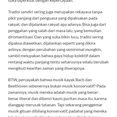
suka diperkuat dengan kepercayaan.
Tradisi sendiri sering juga merupakan rekayasa tanpa
pikir panjang dari penguasa yang dipaksakan pada
rakyat, dan dijalankan rakyat apa adanya. Bisa juga dari
penggalian yang salah dari masa lalu, yang kemudian
diromantisasi. Dan yang suka bikin lucu, tradisi sering
dipaksa diawetkan, dijalankan seperti yang dikira
aslinya, dengan perubahan yang seminimal mungkin,
sambil melupakan bahwa gaya hidup kolektif dalam
rentang waktu panjang tentu seharusnya selalu berubah
mengikuti kearifan zaman yang diserapnya.
BTW, percayakah bahwa musik kayak Bach dan
Beethoven sebenernya bukan musik konservatif? Pada
zamannya, musik mereka adalah musik yang benar-
benar liberal dan dibenci kaum puritan masa itu, karena
dianggap merusak tatanan. Tapi sekarang penggemar
musik gituan dibilang konservatif, padahal yang mereka