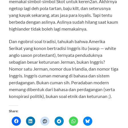
memakai simbol-simbol Skot untuk keren2an. Akhirnya
ngetop lagi deh pola tartan, baju kilt, dan seterusnya
yang kayak sekarang, atas jasa para loyalis. Tapi tentu
berbeda dengan aslinya. Aslinya sudah hilang saat kaum
highlander tidak boleh lagi memakainya.
Dan ngobrol soal tradisi, tahukah bahwa Amerika
Serikat yang konon bertradisi Inggris itu (wasp — white
anglo saxon protestant), ternyata penduduknya
sebagian besar keturunan Jerman, bukan Inggris?
Nomor satu Jerman, nomor dua Irlandia, dan nomor tiga
Inggris. Inggris cuman menang di bahasa dan sistem
perdagangan. Bukan cuman sih. Peradaban modern
memang dibentuk dari bahasa dan perdagangan (serta
konspirasi politik), bukan soal etnik dan keturunan ;).
Share: