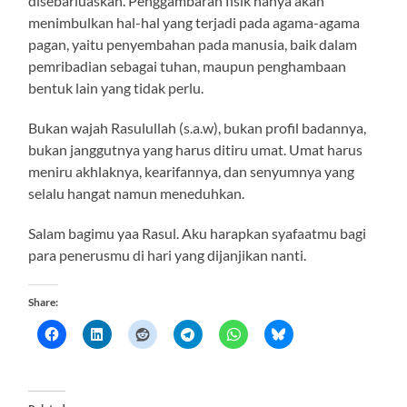
disebarluaskan. Penggambaran fisik hanya akan
menimbulkan hal-hal yang terjadi pada agama-agama
pagan, yaitu penyembahan pada manusia, baik dalam
pemribadian sebagai tuhan, maupun penghambaan
bentuk lain yang tidak perlu.
Bukan wajah Rasulullah (s.a.w), bukan profil badannya,
bukan janggutnya yang harus ditiru umat. Umat harus
meniru akhlaknya, kearifannya, dan senyumnya yang
selalu hangat namun meneduhkan.
Salam bagimu yaa Rasul. Aku harapkan syafaatmu bagi
para penerusmu di hari yang dijanjikan nanti.
Share: