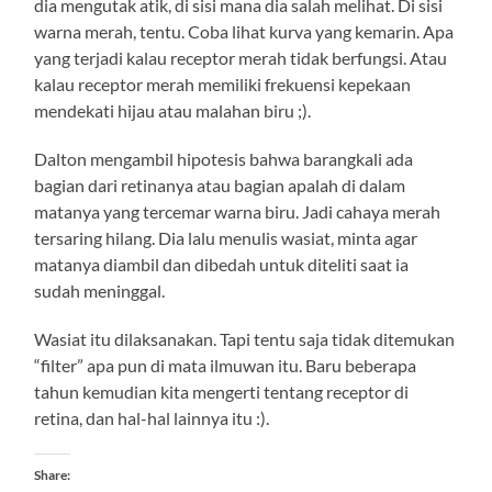
dia mengutak atik, di sisi mana dia salah melihat. Di sisi
warna merah, tentu. Coba lihat kurva yang kemarin. Apa
yang terjadi kalau receptor merah tidak berfungsi. Atau
kalau receptor merah memiliki frekuensi kepekaan
mendekati hijau atau malahan biru ;).
Dalton mengambil hipotesis bahwa barangkali ada
bagian dari retinanya atau bagian apalah di dalam
matanya yang tercemar warna biru. Jadi cahaya merah
tersaring hilang. Dia lalu menulis wasiat, minta agar
matanya diambil dan dibedah untuk diteliti saat ia
sudah meninggal.
Wasiat itu dilaksanakan. Tapi tentu saja tidak ditemukan
“filter” apa pun di mata ilmuwan itu. Baru beberapa
tahun kemudian kita mengerti tentang receptor di
retina, dan hal-hal lainnya itu :).
Share: