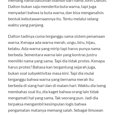
memang nama daltonian diambil dari nama John Dalton.
Dalton bukan saja menderita buta warna, tapi juga
menyadari bahwa ia buta warna, dan bisa menganalisis
bentuk kebutawarnaannya itu. Tentu melalui selang
waktu yang panjang.
Dalton tadinya cuma terganggu sama sistem penamaan
warna. Kenapa ada warna merah, ungu, biru, hijau,
kelabu. Ada warna yang mirip tapi harus punya nama
berbeda. Sementara warna lain yang kontras justru
memiliki nama yang sama. Tapi dia tidak protes. Kenapa
harus protes? Bahasa kan tergantung sejarah juga,
bukan soal subyektivitas masa kini. Tapi dia mulai
terganggu bahwa warna yang bernama merah itu
berbeda di siang hari dan di malam hari. Waktu dia iseng
membahas soal itu, dia kaget bahwa orang lain tidak
mengamati hal yang sama. Tak seorang pun. Jadi dia
terpaksa mengambil kesimpulan logis bahwa
pengamatan matanya memang salah. Sebagai ilmuwan