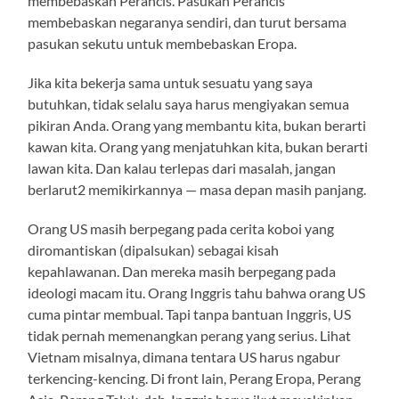
membebaskan Perancis. Pasukan Perancis
membebaskan negaranya sendiri, dan turut bersama
pasukan sekutu untuk membebaskan Eropa.
Jika kita bekerja sama untuk sesuatu yang saya
butuhkan, tidak selalu saya harus mengiyakan semua
pikiran Anda. Orang yang membantu kita, bukan berarti
kawan kita. Orang yang menjatuhkan kita, bukan berarti
lawan kita. Dan kalau terlepas dari masalah, jangan
berlarut2 memikirkannya — masa depan masih panjang.
Orang US masih berpegang pada cerita koboi yang
diromantiskan (dipalsukan) sebagai kisah
kepahlawanan. Dan mereka masih berpegang pada
ideologi macam itu. Orang Inggris tahu bahwa orang US
cuma pintar membual. Tapi tanpa bantuan Inggris, US
tidak pernah memenangkan perang yang serius. Lihat
Vietnam misalnya, dimana tentara US harus ngabur
terkencing-kencing. Di front lain, Perang Eropa, Perang