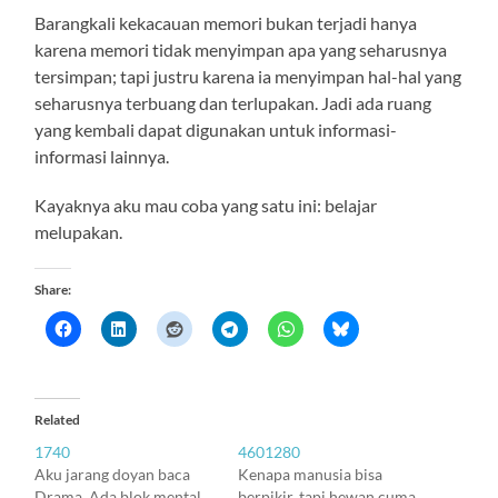
Barangkali kekacauan memori bukan terjadi hanya
karena memori tidak menyimpan apa yang seharusnya
tersimpan; tapi justru karena ia menyimpan hal-hal yang
seharusnya terbuang dan terlupakan. Jadi ada ruang
yang kembali dapat digunakan untuk informasi-
informasi lainnya.
Kayaknya aku mau coba yang satu ini: belajar
melupakan.
Share:
Related
1740
4601280
Aku jarang doyan baca
Kenapa manusia bisa
Drama. Ada blok mental
berpikir, tapi hewan cuma