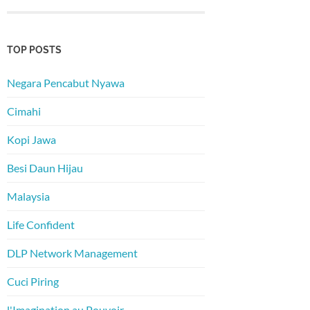
TOP POSTS
Negara Pencabut Nyawa
Cimahi
Kopi Jawa
Besi Daun Hijau
Malaysia
Life Confident
DLP Network Management
Cuci Piring
l'Imagination au Pouvoir