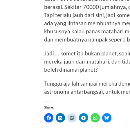
berasal. Sekitar 70000 jumlahnya, 
Tapi terlalu jauh dari sini, jadi kom
ada yang lintasan membuatnya men
khususnya kalau panas matahari me
dan membuatnya nampak seperti bi
Jadi … komet itu bukan planet, soa
mereka jauh dari matahari, dan ti
boleh dinamai planet?
Tunggu aja lah sampai mereka dem
astronomi antarbangsa), untuk me
Share: