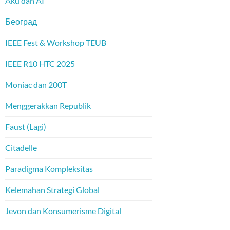
Aku dan AI
Београд
IEEE Fest & Workshop TEUB
IEEE R10 HTC 2025
Moniac dan 200T
Menggerakkan Republik
Faust (Lagi)
Citadelle
Paradigma Kompleksitas
Kelemahan Strategi Global
Jevon dan Konsumerisme Digital