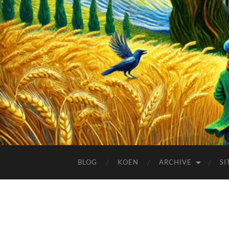
BLOG
KOEN
ARCHIVE
SI