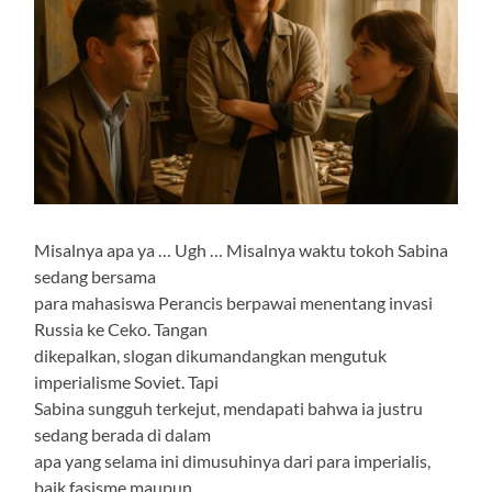
Misalnya apa ya … Ugh … Misalnya waktu tokoh Sabina
sedang bersama
para mahasiswa Perancis berpawai menentang invasi
Russia ke Ceko. Tangan
dikepalkan, slogan dikumandangkan mengutuk
imperialisme Soviet. Tapi
Sabina sungguh terkejut, mendapati bahwa ia justru
sedang berada di dalam
apa yang selama ini dimusuhinya dari para imperialis,
baik fasisme maupun