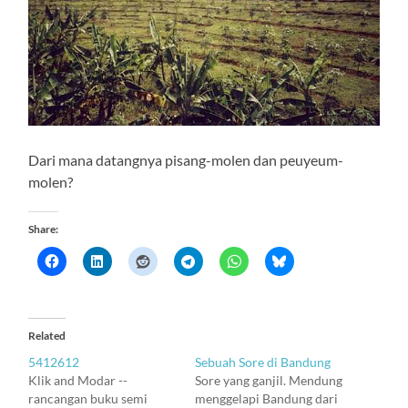
Dari mana datangnya pisang-molen dan peuyeum-
molen?
Share:
Related
5412612
Sebuah Sore di Bandung
Klik and Modar --
Sore yang ganjil. Mendung
rancangan buku semi
menggelapi Bandung dari