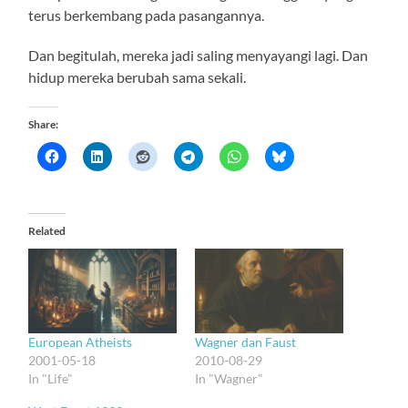
terus berkembang pada pasangannya.
Dan begitulah, mereka jadi saling menyayangi lagi. Dan
hidup mereka berubah sama sekali.
Share:
Related
European Atheists
Wagner dan Faust
2001-05-18
2010-08-29
In "Life"
In "Wagner"