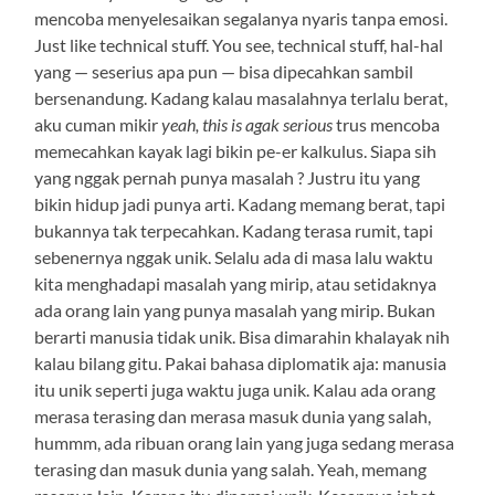
mencoba menyelesaikan segalanya nyaris tanpa emosi.
Just like technical stuff. You see, technical stuff, hal-hal
yang — seserius apa pun — bisa dipecahkan sambil
bersenandung. Kadang kalau masalahnya terlalu berat,
aku cuman mikir
yeah, this is agak serious
trus mencoba
memecahkan kayak lagi bikin pe-er kalkulus. Siapa sih
yang nggak pernah punya masalah ? Justru itu yang
bikin hidup jadi punya arti. Kadang memang berat, tapi
bukannya tak terpecahkan. Kadang terasa rumit, tapi
sebenernya nggak unik. Selalu ada di masa lalu waktu
kita menghadapi masalah yang mirip, atau setidaknya
ada orang lain yang punya masalah yang mirip. Bukan
berarti manusia tidak unik. Bisa dimarahin khalayak nih
kalau bilang gitu. Pakai bahasa diplomatik aja: manusia
itu unik seperti juga waktu juga unik. Kalau ada orang
merasa terasing dan merasa masuk dunia yang salah,
hummm, ada ribuan orang lain yang juga sedang merasa
terasing dan masuk dunia yang salah. Yeah, memang