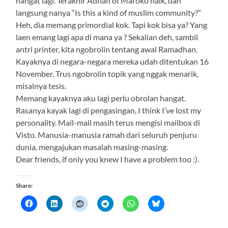
hangat lagi. Terakhir Adnan of Maroko naik, dan
langsung nanya “Is this a kind of muslim community?”
Heh, dia memang primordial kok. Tapi kok bisa ya? Yang
laen emang lagi apa di mana ya ? Sekalian deh, sambil
antri printer, kita ngobrolin tentang awal Ramadhan.
Kayaknya di negara-negara mereka udah ditentukan 16
November. Trus ngobrolin topik yang nggak menarik,
misalnya tesis.
Memang kayaknya aku lagi perlu obrolan hangat.
Rasanya kayak lagi di pengasingan, I think I’ve lost my
personality. Mail-mail masih terus mengisi mailbox di
Visto. Manusia-manusia ramah dari seluruh penjuru
dunia, mengajukan masalah masing-masing.
Dear friends, if only you knew I have a problem too :).
Share: