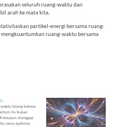
erasakan seluruh ruang-waktu dan
l arah ke mata kita.
ativitaskan partikel-energi bersama ruang-
a mengkuantumkan ruang-waktu bersama
ib
 waktu bilang bahwa
antum itu bukan
 Kalaupun dianggap
 itu sama ajaibnya