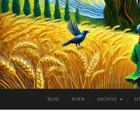
BLOG
KOEN
ARCHIVE
SI