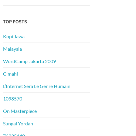
TOP POSTS
Kopi Jawa
Malaysia
WordCamp Jakarta 2009
Cimahi
L’Internet Sera Le Genre Humain
1098570
On Masterpiece
Sungai Yordan
76335140