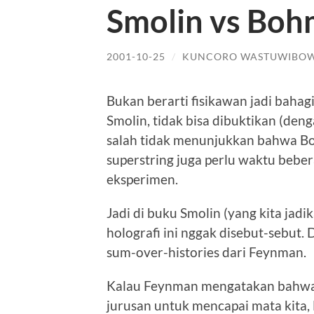
Smolin vs Bo
2001-10-25
/
KUNCORO WASTUWIBO
Bukan berarti fisikawan jadi bahagi
Smolin, tidak bisa dibuktikan (de
salah tidak menunjukkan bahwa Bo
superstring juga perlu waktu beber
eksperimen.
Jadi di buku Smolin (yang kita jadi
holografi ini nggak disebut-sebut.
sum-over-histories dari Feynman.
Kalau Feynman mengatakan bahwa 
jurusan untuk mencapai mata kita,