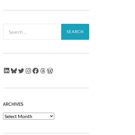
Search
for:
LinkedIn
Bluesky
Twitter
Instagram
Facebook
Threads
WordPress
ARCHIVES
Archives