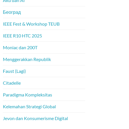
Aku dan AI
Београд
IEEE Fest & Workshop TEUB
IEEE R10 HTC 2025
Moniac dan 200T
Menggerakkan Republik
Faust (Lagi)
Citadelle
Paradigma Kompleksitas
Kelemahan Strategi Global
Jevon dan Konsumerisme Digital