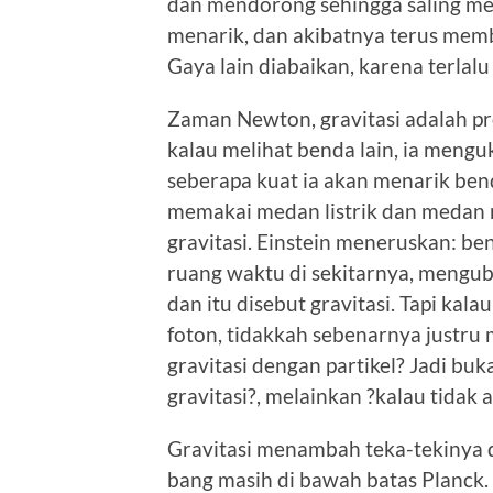
dan mendorong sehingga saling me
menarik, dan akibatnya terus membes
Gaya lain diabaikan, karena terlalu 
Zaman Newton, gravitasi adalah pr
kalau melihat benda lain, ia meng
seberapa kuat ia akan menarik bend
memakai medan listrik dan medan
gravitasi. Einstein meneruskan: 
ruang waktu di sekitarnya, mengub
dan itu disebut gravitasi. Tapi kal
foton, tidakkah sebenarnya justru
gravitasi dengan partikel? Jadi bu
gravitasi?, melainkan ?kalau tidak 
Gravitasi menambah teka-tekinya d
bang masih di bawah batas Planc