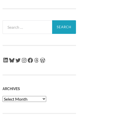
Search
for:
LinkedIn
Bluesky
Twitter
Instagram
Facebook
Threads
WordPress
ARCHIVES
Archives