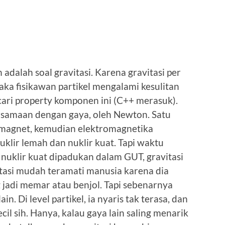
adalah soal gravitasi. Karena gravitasi per
aka fisikawan partikel mengalami kesulitan
ri property komponen ini (C++ merasuk).
ersamaan dengan gaya, oleh Newton. Satu
n magnet, kemudian elektromagnetika
uklir lemah dan nuklir kuat. Tapi waktu
 nuklir kuat dipadukan dalam GUT, gravitasi
itasi mudah teramati manusia karena dia
g jadi memar atau benjol. Tapi sebenarnya
in. Di level partikel, ia nyaris tak terasa, dan
cil sih. Hanya, kalau gaya lain saling menarik