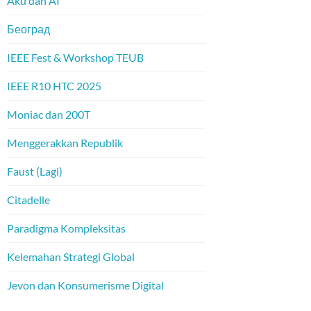
Aku dan AI
Београд
IEEE Fest & Workshop TEUB
IEEE R10 HTC 2025
Moniac dan 200T
Menggerakkan Republik
Faust (Lagi)
Citadelle
Paradigma Kompleksitas
Kelemahan Strategi Global
Jevon dan Konsumerisme Digital