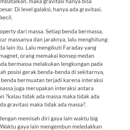
mbatalkan, maka gravitasi hanya bisa
ar. Di level galaksi, hanya ada gravitasi.
kecil.
operty dari massa. Setiap benda bermassa,
ukur massanya dan jaraknya, lalu menghitung:
a lain itu. Lalu mengikuti Faraday yang
 magnet, orang memakai konsep medan
benda bermassa melakukan lengkungan pada
ah posisi gerak benda-benda di sekitarnya,
au benda bermuatan terjadi karena interaksi
 massa juga merupakan interaksi antara
kan ?kalau tidak ada massa maka tidak ada
ada gravitasi maka tidak ada massa?.
engan memisah diri gaya lain waktu big
k. Waktu gaya lain mengembun meledakkan