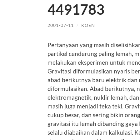
4491783
2001-07-11
/
KOEN
Pertanyaan yang masih diselisihkan 
partikel cenderung paling lemah, m
melakukan eksperimen untuk menca
Gravitasi diformulasikan nyaris b
abad berikutnya baru elektrik da
diformulasikan. Abad berikutnya, n
elektromagnetik, nuklir lemah, dan
masih juga menjadi teka teki. Grav
cukup besar, dan sering bikin oran
gravitasi itu lemah dibanding gaya la
selalu diabaikan dalam kalkulasi. Ke