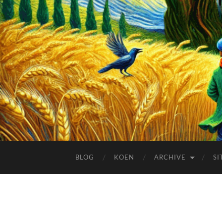
BLOG
KOEN
ARCHIVE
SI