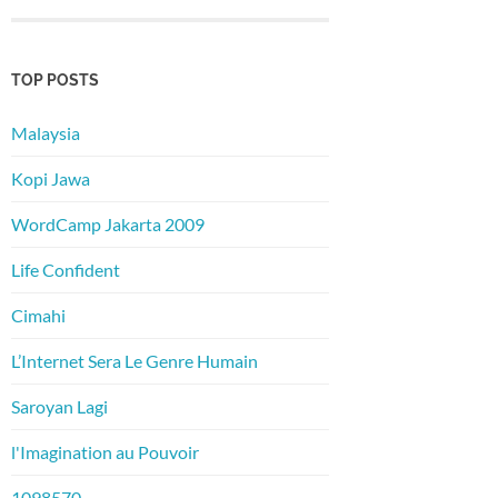
TOP POSTS
Malaysia
Kopi Jawa
WordCamp Jakarta 2009
Life Confident
Cimahi
L’Internet Sera Le Genre Humain
Saroyan Lagi
l'Imagination au Pouvoir
1098570