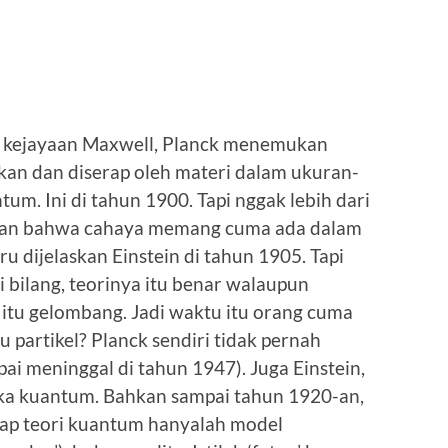
ah kejayaan Maxwell, Planck menemukan
kan dan diserap oleh materi dalam ukuran-
um. Ini di tahun 1900. Tapi nggak lebih dari
kan bahwa cahaya memang cuma ada dalam
u dijelaskan Einstein di tahun 1905. Tapi
i bilang, teorinya itu benar walaupun
tu gelombang. Jadi waktu itu orang cuma
u partikel? Planck sendiri tidak pernah
 meninggal di tahun 1947). Juga Einstein,
ka kuantum. Bahkan sampai tahun 1920-an,
ap teori kuantum hanyalah model