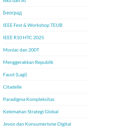
Aku dan AI
Београд
IEEE Fest & Workshop TEUB
IEEE R10 HTC 2025
Moniac dan 200T
Menggerakkan Republik
Faust (Lagi)
Citadelle
Paradigma Kompleksitas
Kelemahan Strategi Global
Jevon dan Konsumerisme Digital