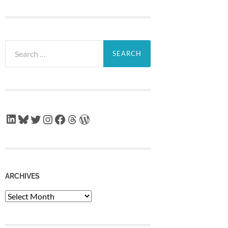
Search
for:
LinkedIn
Bluesky
Twitter
Instagram
Facebook
Threads
WordPress
ARCHIVES
Archives