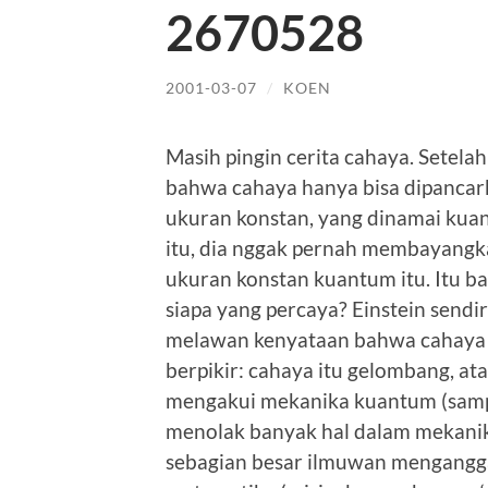
2670528
2001-03-07
/
KOEN
Masih pingin cerita cahaya. Setel
bahwa cahaya hanya bisa dipancar
ukuran konstan, yang dinamai kuant
itu, dia nggak pernah membayang
ukuran konstan kuantum itu. Itu bar
siapa yang percaya? Einstein sendir
melawan kenyataan bahwa cahaya i
berpikir: cahaya itu gelombang, ata
mengakui mekanika kuantum (sampai
menolak banyak hal dalam mekani
sebagian besar ilmuwan mengangg