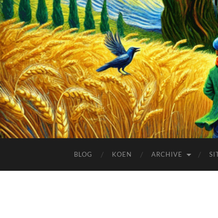
BLOG
KOEN
ARCHIVE
SI