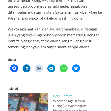
terlalu menarik lagi. Aku lagi memiliki muatan
unresolved problem yang rada gede, nggak bisa
ditambahin muatan Tristan. Satu jam, musik balik lagi ke
Parsifal, pas waktu aku keluar washingroom.
Waktu aku matikan, dan aku ikut membeku di tengah
jalan yang dikelilingi pohon-pohon mematung, dengan
Parsifal yang dahsyat mewarnai langit. Langit ikut
tertenung, hanya diam tanpa suara, tanpa warna.
Share:
Related
Beku Parsifal
Weekend lagi. Keluar
ruang (ke Washington —
biasa) ditemenin kaset