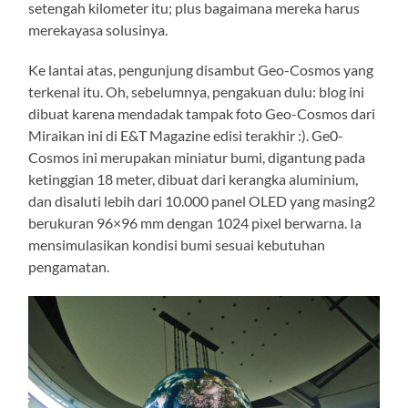
setengah kilometer itu; plus bagaimana mereka harus
merekayasa solusinya.
Ke lantai atas, pengunjung disambut Geo-Cosmos yang
terkenal itu. Oh, sebelumnya, pengakuan dulu: blog ini
dibuat karena mendadak tampak foto Geo-Cosmos dari
Miraikan ini di E&T Magazine edisi terakhir :). Ge0-
Cosmos ini merupakan miniatur bumi, digantung pada
ketinggian 18 meter, dibuat dari kerangka aluminium,
dan disaluti lebih dari 10.000 panel OLED yang masing2
berukuran 96×96 mm dengan 1024 pixel berwarna. Ia
mensimulasikan kondisi bumi sesuai kebutuhan
pengamatan.