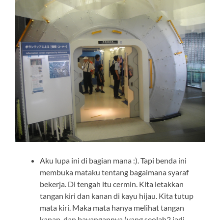
Aku lupa ini di bagian mana :). Tapi benda ini
membuka mataku tentang bagaimana syaraf
bekerja. Di tengah itu cermin. Kita letakkan
tangan kiri dan kanan di kayu hijau. Kita tutup
mata kiri. Maka mata hanya melihat tangan
kanan, dan bayangannya (yang seolah2 jadi