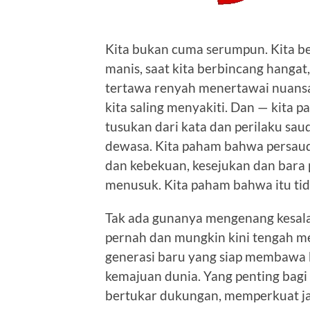
Kita bukan cuma serumpun. Kita b
manis, saat kita berbincang hangat,
tertawa renyah menertawai nuansa
kita saling menyakiti. Dan — kita p
tusukan dari kata dan perilaku saud
dewasa. Kita paham bahwa persau
dan kebekuan, kesejukan dan bara 
menusuk. Kita paham bahwa itu tid
Tak ada gunanya mengenang kesalah
pernah dan mungkin kini tengah mem
generasi baru yang siap membawa b
kemajuan dunia. Yang penting bagi 
bertukar dukungan, memperkuat ja