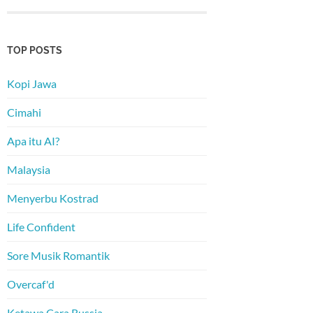
TOP POSTS
Kopi Jawa
Cimahi
Apa itu AI?
Malaysia
Menyerbu Kostrad
Life Confident
Sore Musik Romantik
Overcaf'd
Ketawa Cara Russia