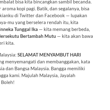
mbalat bisa kita bincangkan sambil becanda.
r aroma kopi pagi. Batik, dan segalanya, bisa
kianku di Twitter dan Facebook — lupakan
aya-mu yang berselera rendah itu, kita
inneka Tunggal Ika
— kita memang berbeda,
Bersekutu Bertambah Mutu
— kita akan bawa
i kita.
Malaysia:
SELAMAT MENYAMBUT HARI
yang menyemangati dan membanggakan, kata
sia dan Bangsa Malaysia. Bangga memiliki
ngga kami. Majulah Malaysia, Jayalah
a Boleh!