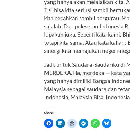
yang hanya akan melalaikan kita. A
TKI bisa kita seriusi sambil bertuka
kita pecahkan sambil bergurau. Ma
sajalah. Dan pelesetan Indonesia R
lupakan juga. Seperti kata kami:
Bh
tetapi kita sama. Atau kata kalian:
sinergi kita memajukan negeri-neger
Jadi, untuk Saudara-Saudariku di 
MERDEKA
. Ha, merdeka — kata 
yang hanya dimiliki Bangsa Indone
Malaysia sebagai saudara dan teta
Indonesia, Malaysia Bisa, Indonesi
Share: