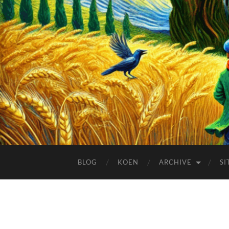
BLOG
KOEN
ARCHIVE
SI