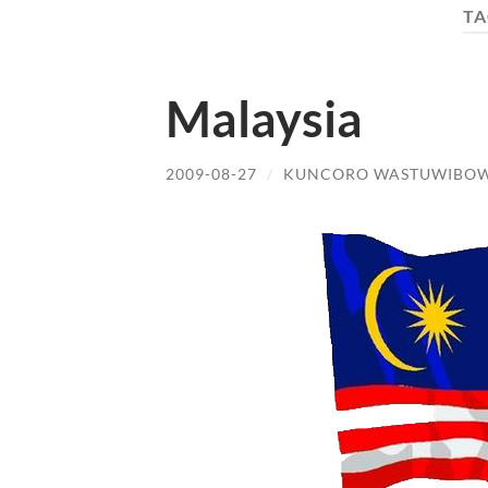
TA
Malaysia
2009-08-27
/
KUNCORO WASTUWIBO