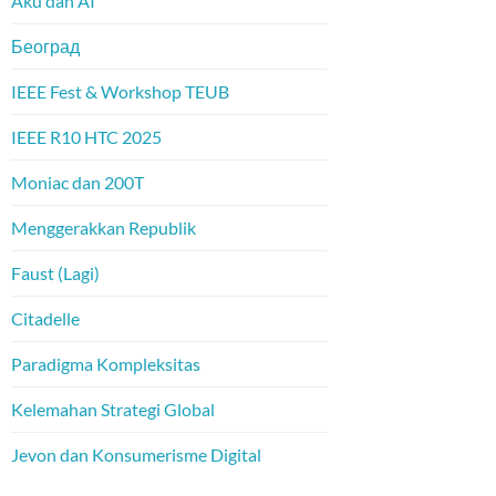
Aku dan AI
Београд
IEEE Fest & Workshop TEUB
IEEE R10 HTC 2025
Moniac dan 200T
Menggerakkan Republik
Faust (Lagi)
Citadelle
Paradigma Kompleksitas
Kelemahan Strategi Global
Jevon dan Konsumerisme Digital