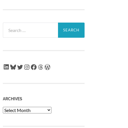
Search
for:
LinkedIn
Bluesky
Twitter
Instagram
Facebook
Threads
WordPress
ARCHIVES
Archives