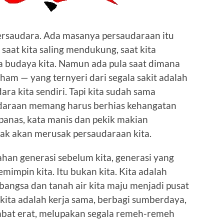
ersaudara. Ada masanya persaudaraan itu
 saat kita saling mendukung, saat kita
 budaya kita. Namun ada pula saat dimana
aham — yang ternyeri dari segala sakit adalah
ara kita sendiri. Tapi kita sudah sama
daraan memang harus berhias kehangatan
panas, kata manis dan pekik makian
ak akan merusak persaudaraan kita.
an generasi sebelum kita, generasi yang
impin kita. Itu bukan kita. Kita adalah
angsa dan tanah air kita maju menjadi pusat
kita adalah kerja sama, berbagi sumberdaya,
bat erat, melupakan segala remeh-remeh