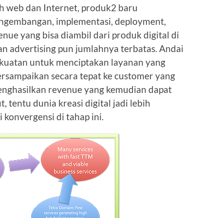
ah web dan Internet, produk2 baru
engembangan, implementasi, deployment,
ue yang bisa diambil dari produk digital di
 Dan advertising pun jumlahnya terbatas. Andai
kuatan untuk menciptakan layanan yang
tersampaikan secara tepat ke customer yang
menghasilkan revenue yang kemudian dapat
, tentu dunia kreasi digital jadi lebih
 konvergensi di tahap ini.