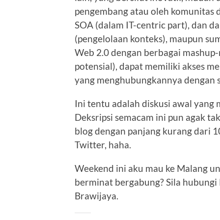
pengembang atau oleh komunitas di
SOA (dalam IT-centric part), dan d
(pengelolaan konteks), maupun sumbe
Web 2.0 dengan berbagai mashup-nya
potensial), dapat memiliki akses mel
yang menghubungkannya dengan s
Ini tentu adalah diskusi awal yang
Deksripsi semacam ini pun agak ta
blog dengan panjang kurang dari 1
Twitter, haha.
Weekend ini aku mau ke Malang unt
berminat bergabung? Sila hubungi 
Brawijaya.