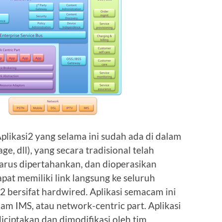
 Aplikasi2 yang selama ini sudah ada di dalam
e, dll), yang secara tradisional telah
arus dipertahankan, dan dioperasikan
pat memiliki link langsung ke seluruh
 bersifat hardwired. Aplikasi semacam ini
m IMS, atau network-centric part. Aplikasi
diciptakan dan dimodifikasi oleh tim