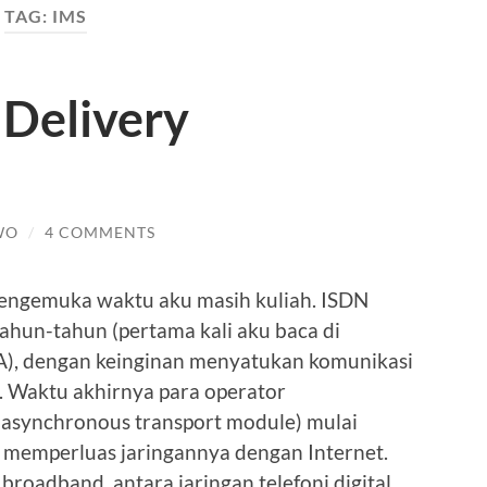
TAG:
IMS
 Delivery
WO
/
4 COMMENTS
mengemuka waktu aku masih kuliah. ISDN
ahun-tahun (pertama kali aku baca di
A), dengan keinginan menyatukan komunikasi
n. Waktu akhirnya para operator
asynchronous transport module) mulai
 memperluas jaringannya dengan Internet.
broadband, antara jaringan telefoni digital,