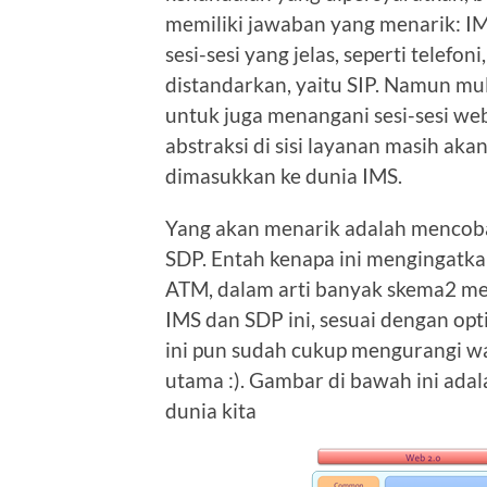
memiliki jawaban yang menarik: I
sesi-sesi yang jelas, seperti telef
distandarkan, yaitu SIP. Namun mu
untuk juga menangani sesi-sesi web,
abstraksi di sisi layanan masih akan
dimasukkan ke dunia IMS.
Yang akan menarik adalah menco
SDP. Entah kenapa ini mengingat
ATM, dalam arti banyak skema2 me
IMS dan SDP ini, sesuai dengan o
ini pun sudah cukup mengurangi w
utama :). Gambar di bawah ini adal
dunia kita