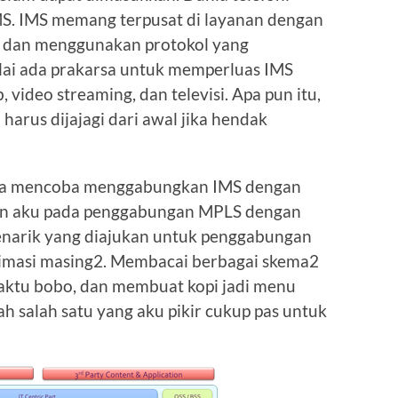
MS. IMS memang terpusat di layanan dengan
oni, dan menggunakan protokol yang
lai ada prakarsa untuk memperluas IMS
 video streaming, dan televisi. Apa pun itu,
 harus dijajagi dari awal jika hendak
ba mencoba menggabungkan IMS dengan
kan aku pada penggabungan MPLS dengan
narik yang diajukan untuk penggabungan
ptimasi masing2. Membacai berbagai skema2
aktu bobo, dan membuat kopi jadi menu
ah salah satu yang aku pikir cukup pas untuk