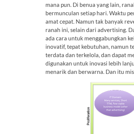
mana pun. Di benua yang lain, ran
bermunculan setiap hari. Waktu p
amat cepat. Namun tak banyak reven
ranah ini, selain dari advertising.
ada cara untuk menggabungkan ke
inovatif, tepat kebutuhan, namun 
terdata dan terkelola, dan dapat 
digunakan untuk inovasi lebih lanjut
menarik dan berwarna. Dan itu misi