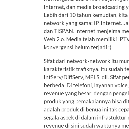
Internet, dan media broadcasting
Lebih dari 10 tahun kemudian, kita 
network yang sama: IP. Internet. 
dan TISPAN. Internet menjelma me
Web 2.o. Media telah memiliki IPT
konvergensi belum terjadi :)
Sifat dari network-network itu m
karakteristik trafiknya. Itu sudah 
IntServ/DiffServ, MPLS, dll. Sifat
berbeda. Di telefoni, layanan voice
revenue yang besar, dengan pengel
produk yang pemakaiannya bisa di
adalah produk di benua ini tak ce
segala aspek di dalam infrastuktur
revenue di sini sudah waktunya menu