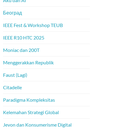
Aku dan AI
Београд
IEEE Fest & Workshop TEUB
IEEE R10 HTC 2025
Moniac dan 200T
Menggerakkan Republik
Faust (Lagi)
Citadelle
Paradigma Kompleksitas
Kelemahan Strategi Global
Jevon dan Konsumerisme Digital