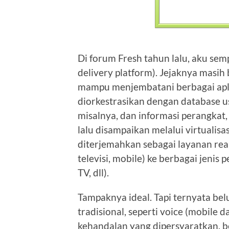
Di forum Fresh tahun lalu, aku se
delivery platform). Jejaknya masih b
mampu menjembatani berbagai aplik
diorkestrasikan dengan database us
misalnya, dan informasi perangkat, pr
lalu disampaikan melalui virtualisa
diterjemahkan sebagai layanan real 
televisi, mobile) ke berbagai jenis
TV, dll).
Tampaknya ideal. Tapi ternyata bel
tradisional, seperti voice (mobile d
kehandalan yang dipersyaratkan, b