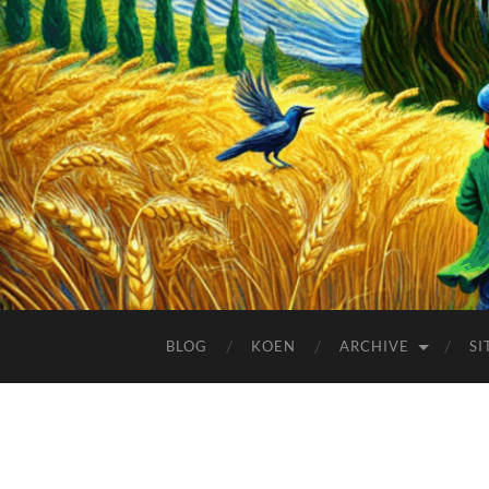
BLOG
KOEN
ARCHIVE
SI