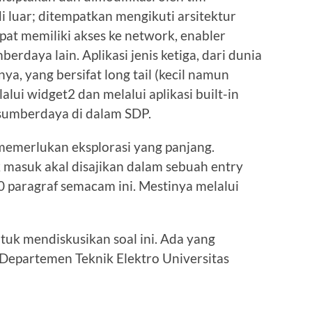
 luar; ditempatkan mengikuti arsitektur
apat memiliki akses ke network, enabler
rdaya lain. Aplikasi jenis ketiga, dari dunia
, yang bersifat long tail (kecil namun
alui widget2 dan melalui aplikasi built-in
umberdaya di dalam SDP.
 memerlukan eksplorasi yang panjang.
k masuk akal disajikan dalam sebuah entry
0 paragraf semacam ini. Mestinya melalui
uk mendiskusikan soal ini. Ada yang
Departemen Teknik Elektro Universitas