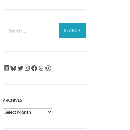
Search
for:
LinkedIn
Bluesky
Twitter
Instagram
Facebook
Threads
WordPress
ARCHIVES
Archives