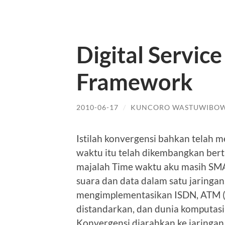
Digital Service
Framework
2010-06-17
/
KUNCORO WASTUWIBO
Istilah konvergensi bahkan telah 
waktu itu telah dikembangkan bert
majalah Time waktu aku masih SM
suara dan data dalam satu jaringa
mengimplementasikan ISDN, ATM (
distandarkan, dan dunia komputasi
Konvergensi diarahkan ke jaringan 