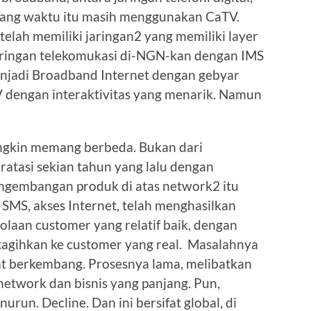
 yang waktu itu masih menggunakan CaTV.
telah memiliki jaringan2 yang memiliki layer
Jaringan telekomukasi di-NGN-kan dengan IMS
njadi Broadband Internet dengan gebyar
V dengan interaktivitas yang menarik. Namun
ungkin memang berbeda. Bukan dari
teratasi sekian tahun yang lalu dengan
 pengembangan produk di atas network2 itu
, SMS, akses Internet, telah menghasilkan
olaan customer yang relatif baik, dengan
tagihkan ke customer yang real. Masalahnya
pat berkembang. Prosesnya lama, melibatkan
 network dan bisnis yang panjang. Pun,
run. Decline. Dan ini bersifat global, di