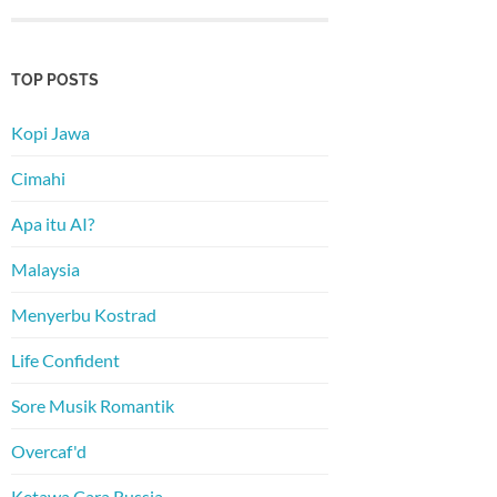
TOP POSTS
Kopi Jawa
Cimahi
Apa itu AI?
Malaysia
Menyerbu Kostrad
Life Confident
Sore Musik Romantik
Overcaf'd
Ketawa Cara Russia