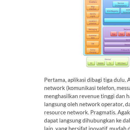
Pertama, aplikasi dibagi tiga dulu.
network (komunikasi telefon, messag
menghasilkan revenue tinggi dan h
langsung oleh network operator, da
resource network. Pragmatis. Agak2
dapat langsung dihubungkan ke dala
lain, yang bersifat inovatif, mudah 